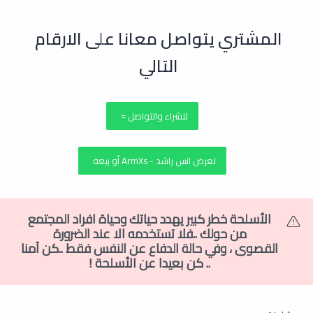
المشتري يتواصل معانا على الارقام
التالي
للشراء والتواصل =
لعرض انس راشد - ArmXs أو بيعه
الأسلحة خطر كبير يهدد حياتك وحياة افراد المجتمع
من حولك ..فلا تستخدمه الا عند الضرورة
القصوى
،
وفي حالة الدفاع عن النفس فقط ..كن آمنا
.. كن بعيدا عن الأسلحة !