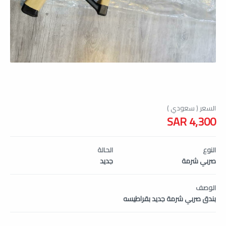
4,300 SAR
النوع
الحالة
صربي شرمة
جديد
الوصف
بندق صربي شرمة جديد بقراطيسه