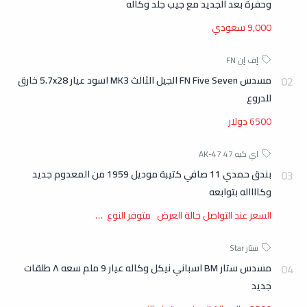
وحفرة بعد الجديد مع جيب جلد وكاله
9,000 سعودي
مسدس FN Five Seven الجيل الثالث MK3 اسود عيار 5.7x28 خارق
للدروع
6500 دولار
بندق حمدي 11 صافي كتيبة موديل 1959 من المعدوم جديد
وكااااله بتوابعه
السعر عند التواصل حالة العرض متوفر النوع …
مسدس ستار BM اسباني نيكل وكاله عيار 9 ملم سعه ٨ طلقات
جديد