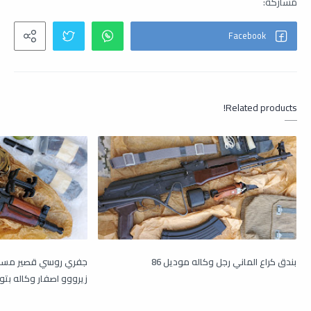
Related products!
بندق كراع الماني رجل وكاله موديل 86
زيرووو اصفار وكاله بتو