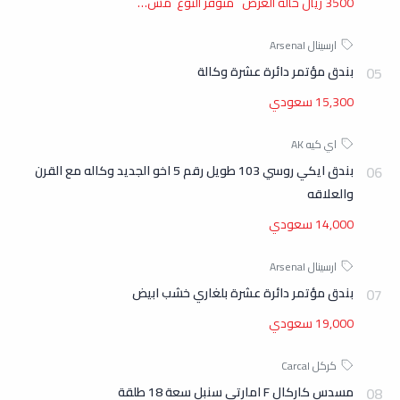
3500 ريال حالة العرض متوفر النوع مس…
بندق مؤتمر دائرة عشرة وكالة
15,300 سعودي
بندق ايكي روسي 103 طويل رقم 5 اخو الجديد وكاله مع القرن
والعلاقه
14,000 سعودي
بندق مؤتمر دائرة عشرة بلغاري خشب ابيض
19,000 سعودي
مسدس كاركال F امارتي سنبل سعة 18 طلقة