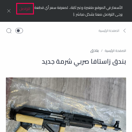
الأسعار في الموقع متغيرة وغير ثابتة.. لمعرفة سعر أي قطعة
التواصل
يرجى التواصل معنا بشكل مباشر :)
بنادق
الصفحة الرئيسية
بندق زاستافا صربي شرمة جديد