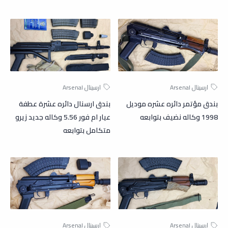
بندق مؤتمر دائره عشره موديل
بندق ارسنال دائره عشرة عطفة
1998 وكاله نضيف بتوابعه
عيار ام فور 5.56 وكاله جديد زيرو
متكامل بتوابعه