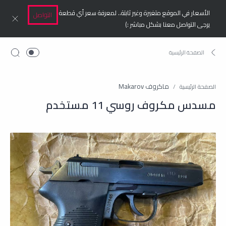
الأسعار في الموقع متغيرة وغير ثابتة.. لمعرفة سعر أي قطعة
التواصل
يرجى التواصل معنا بشكل مباشر :)
ماكروف Makarov
الصفحة الرئيسية
مسدس مكروف روسي 11 مستخدم