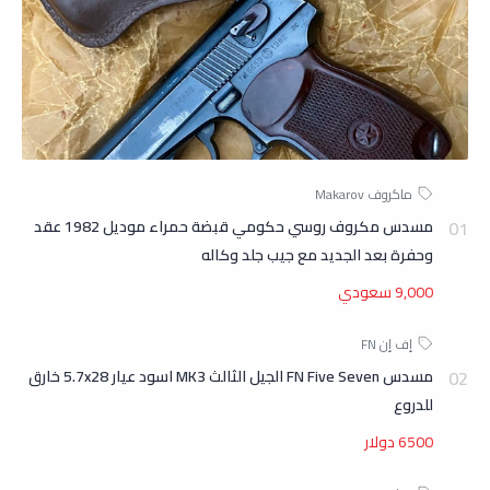
مسدس مكروف روسي حكومي قبضة حمراء موديل 1982 عقد
وحفرة بعد الجديد مع جيب جلد وكاله
9,000 سعودي
مسدس FN Five Seven الجيل الثالث MK3 اسود عيار 5.7x28 خارق
للدروع
6500 دولار