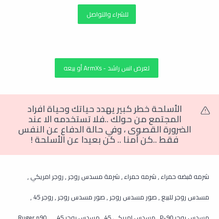
للشراء والتواصل
لعرض انس راشد - ArmXs أو بيعه
الأسلحة خطر كبير يهدد حياتك وحياة افراد
المجتمع من حولك ..فلا تستخدمه الا عند
الضرورة القصوى
،
وفي حالة الدفاع عن النفس
فقط ..كن آمنا .. كن بعيدا عن الأسلحة
!
شرمه قبضه حمراء , شرمه حمراء , شرمة مسدس روجر , روجر امريكي ,
مسدس روجر للبيع , صور مسدس روجر , صور مسدس روجر , روجر 45 ,
مسدس روجر P-90 , مسدس امريكي 45 , مسدس روجر 45 , , Ruger p90 ,