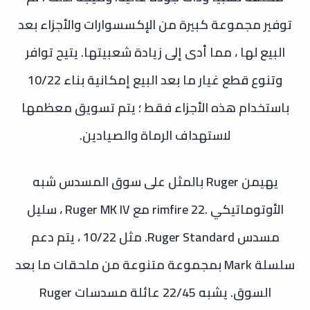
توفير مجموعة كبيرة من الإكسسوارات والأجزاء بعد
البيع لها ، مما أدى إلى زيادة شعبيتها. يتيح توافر
وتنوع قطع غيار ما بعد البيع إمكانية بناء 10/22
باستخدام هذه الأجزاء فقط ؛ يتم تسويق معظمها
لاستهداف الرماة والصيادين.
يهيمن Ruger بالمثل على سوق المسدس شبه
الأوتوماتيكي .22 rimfire مع Ruger MK IV ، سليل
مسدس Ruger Standard. مثل 10/22 ، يتم دعم
سلسلة Mark بمجموعة متنوعة من ملحقات ما بعد
السوق. يشبه 22/45 عائلة مسدسات Ruger