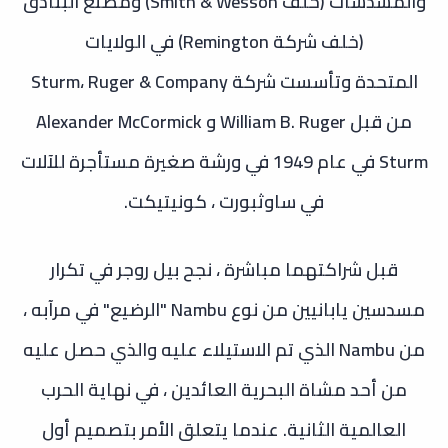
والمسدسات (خلف Smith & Wesson) ومصنع البنادق
(خلف شركة Remington) في الولايات
المتحدة
وتأسست شركة Sturm، Ruger & Company
من قبل William B. Ruger و Alexander McCormick
Sturm في عام 1949 في ورشة صغيرة مستأجرة للآلات
في ساوثبورت ، كونيتيكت.
قبل شراكتهما مباشرة ، نجح بيل روجر في تكرار
مسدسين يابانيين من نوع Nambu "الرضيع" في مرآبه ،
من Nambu الذي تم الاستيلاء عليه والذي حصل عليه
من أحد مشاة البحرية العائدين ، في نهاية الحرب
العالمية الثانية. عندما يتعلق الأمر بتصميم أول