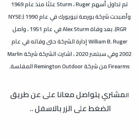
تم تداول أسهم Sturm ، Ruger علنًا منذ عام 1969
وأصبحت شركة بورصة نيويورك في عام 1990 (NYSE:
RGR). بعد وفاة Alex Sturm في عام 1951 ، واصل
William B. Ruger إدارة الشركة حتى وفاته في عام
2002
وفي سبتمبر 2020 ، اشترت الشركة شركة Marlin
Firearms من شركة Remington Outdoor المفلسة.
مشتري يتواصل معانا على عن طريق
ال
الضغط على الزر بالاسفل ..