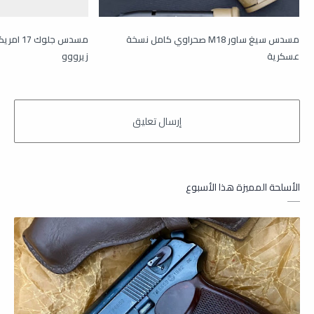
مسدس سيغ ساور M18 صحراوي كامل نسخة
مسدس جلو
عسكرية
زيرووو
الأسلحة المميزة هذا الأسبوع