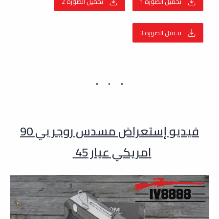
تحميل الصورة 1
تحميل الصورة 2
تحميل الصورة 3
فيديو إستعراض مسدس روجر بي 90
امريكي عيار 45