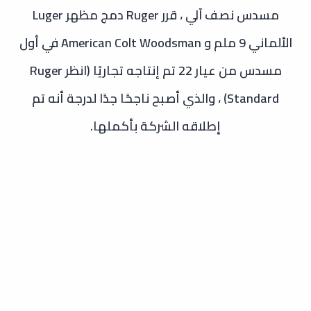
مسدس نصف آلي ، قرر Ruger دمج مظهر Luger
الألماني 9 ملم و American Colt Woodsman في أول
مسدس من عيار 22 تم إنتاجه تجاريًا (انظر Ruger
Standard) ، والذي أصبح ناجحًا جدًا لدرجة أنه تم
إطلاقه الشركة بأكملها.