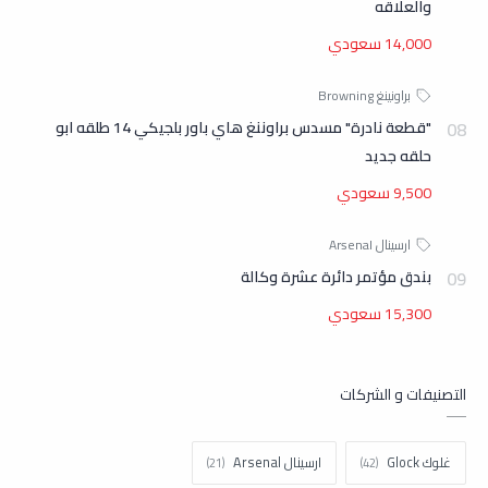
والعلاقه
14,000 سعودي
"قطعة نادرة" مسدس براوننغ هاي باور بلجيكي 14 طلقه ابو
حلقه جديد
9,500 سعودي
بندق مؤتمر دائرة عشرة وكالة
15,300 سعودي
التصنيفات و الشركات
غلوك Glock
ارسينال Arsenal