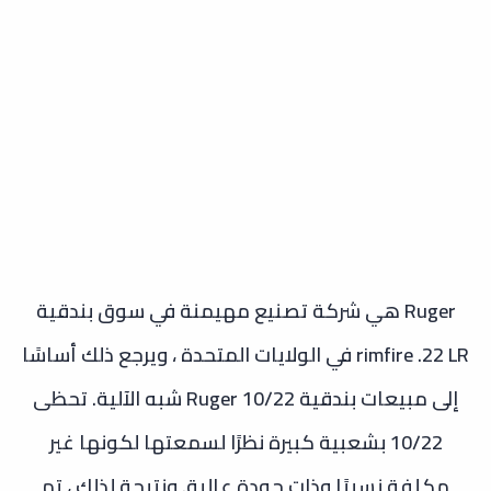
Ruger هي شركة تصنيع مهيمنة في سوق بندقية
rimfire .22 LR في الولايات المتحدة ، ويرجع ذلك أساسًا
إلى مبيعات بندقية Ruger 10/22 شبه الآلية. تحظى
10/22 بشعبية كبيرة نظرًا لسمعتها لكونها غير
مكلفة نسبيًا وذات جودة عالية. ونتيجة لذلك ، تم