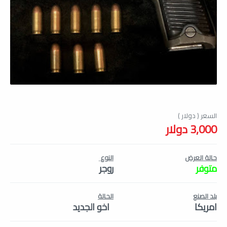
3,000 دولار
حالة العرض
النوع
متوفر
روجر
بلد الصنع
الحالة
امريكا
اخو الجديد