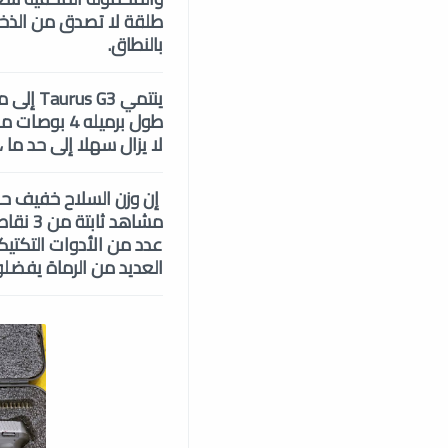
بالنطاق.
طول برميله 
لا يزال سهلا إلى حد ما 
عدد من الأدوات التكتيك
العديد من الرماة يفضلون Taurus G3 على المسدسات الأخرى في نفس فئ