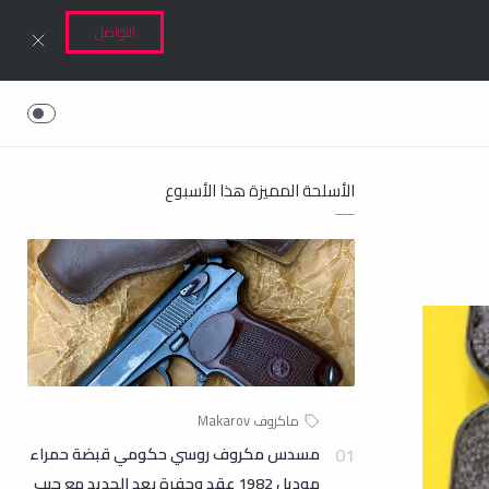
التواصل
الأسلحة المميزة هذا الأسبوع
مسدس مكروف روسي حكومي قبضة حمراء
موديل 1982 عقد وحفرة بعد الجديد مع جيب