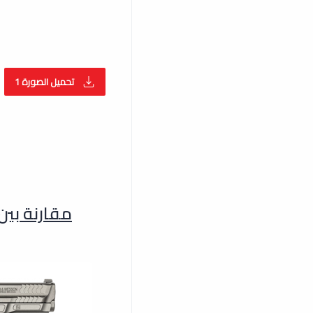
تحميل الصورة 1
مقارنة ب