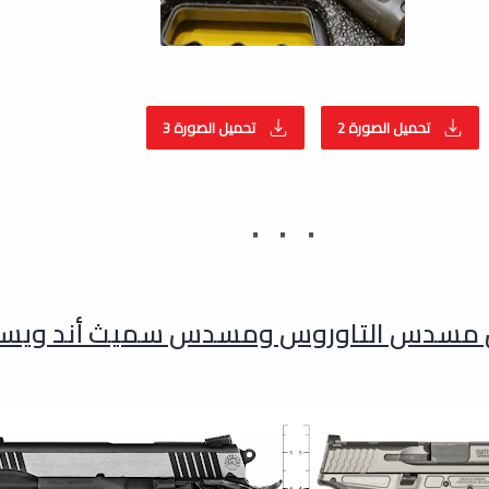
تحميل الصورة 2
تحميل الصورة 3
ين مسدس التاوروس ومسدس سميث أند ويس