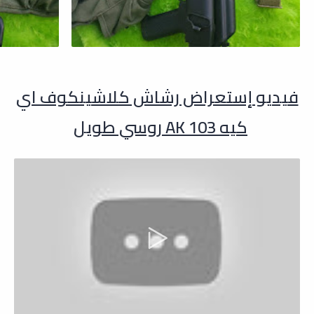
فيديو إستعراض رشاش كلاشينكوف اي
كيه 103 AK روسي طويل