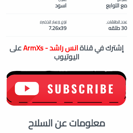
مع التوابع
اسود
عدد الطلقات
نوع وعيار الذخيره
30 طلقه
7.26x39
إشترك في قناة
انس راشد - ArmXs
على
اليوتيوب
معلومات عن السلاح