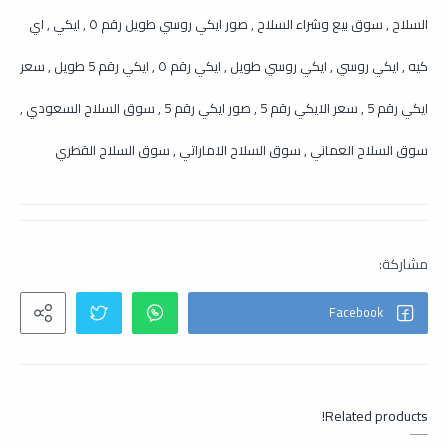
السلاح , سوق بيع وشراء السلاح , صور ايكي روسي طويل رقم ٥ , ايكي , اي
كيه , ايكي روسي , ايكي روسي طويل , ايكي رقم ٥ , ايكي رقم 5 طويل , سعر
ايكي رقم 5 , سعر الايكي رقم 5 , صور ايكي رقم 5 , سوق السلاح السعودي ,
سوق السلاح العماني , سوق السلاح الاماراتي , سوق السلاح القطري
Related products!