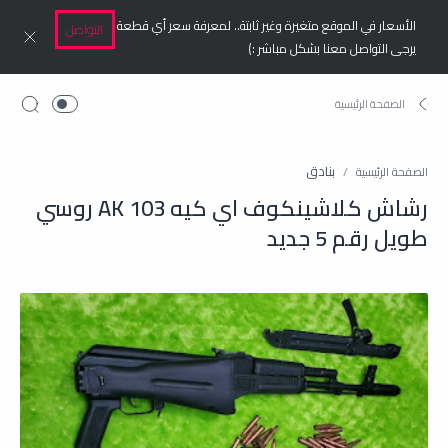
الأسعار في الموقع متغيرة وغير ثابتة.. لمعرفة سعر أي قطعة
التواصل
يرجى التواصل معنا بشكل مباشر :)
بنادق
الصفحة الرئيسية
رشاش كلاشينكوف اي كيه 103 AK روسي
طويل رقم 5 جديد