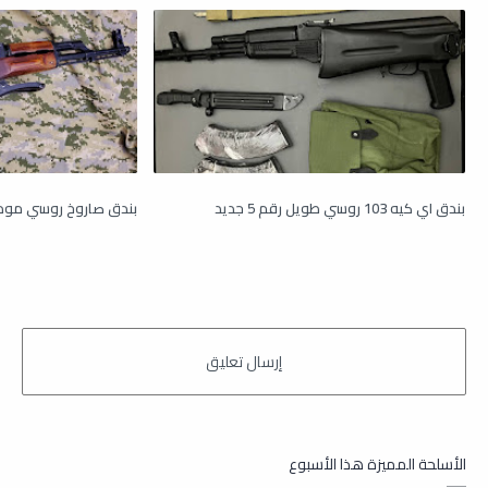
بندق اي كيه 103 روسي طويل رقم 5 جديد
بندق صاروخ روسي موديل 1971 عطفة ف
الأسلحة المميزة هذا الأسبوع