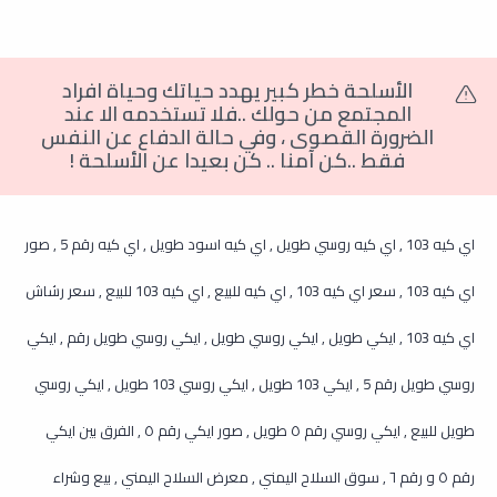
الأسلحة خطر كبير يهدد حياتك وحياة افراد
المجتمع من حولك ..فلا تستخدمه الا عند
الضرورة القصوى
،
وفي حالة الدفاع عن النفس
فقط ..كن آمنا .. كن بعيدا عن الأسلحة
!
اي كيه 103 , اي كيه روسي طويل , اي كيه اسود طويل , اي كيه رقم 5 , صور
اي كيه 103 , سعر اي كيه 103 , اي كيه للبيع , اي كيه 103 للبيع , سعر رشاش
اي كيه 103 , ايكي طويل , ايكي روسي طويل , ايكي روسي طويل رقم , ايكي
روسي طويل رقم 5 , ايكي 103 طويل , ايكي روسي 103 طويل , ايكي روسي
طويل للبيع , ايكي روسي رقم ٥ طويل , صور ايكي رقم ٥ , الفرق بين ايكي
رقم ٥ و رقم ٦ , سوق السلاح اليمني , معرض السلاح اليمني , بيع وشراء