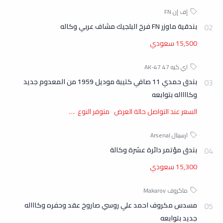
بندقية ماوزر FN فرخ البلجيك مشاف عربي وكاله
15,500 سعودي
بندق حمدي 11 صافي كتيبة موديل 1959 من المعدوم جديد
وكااااله بتوابعه
السعر عند التواصل حالة العرض متوفر النوع …
بندق مؤتمر دائرة عشرة وكالة
15,300 سعودي
مسدس مكروف احمد علي روسي صاروخ عقد وحفره وكاااله
جديد بتوابعه