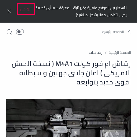
الأسعار في الموقع متغيرة وغير ثابتة.. لمعرفة سعر أي قطعة
التواصل
يرجى التواصل معنا بشكل مباشر :)
رشاشات
الصفحة الرئيسية
رشاش ام فور كولت M4A1 ( نسخة الجيش
الامريكي ) امان جانبي جهتين و سبطانة
اقوى جديد بتوابعه