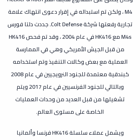
M4 ، ولكن تم استبداله في إقرار دعوى انتهاك علامة
تجارية رفعتها شركة Colt Defense. جددت دلتا فورس
M4s مع HK416 في عام 2004 ، وقد تم فحص HK416
من قبل الجيش الأمريكي وهي في الممارسة
العملية مع بعض وكالات التنفيذ
وتم استخدامه
كبندقية معتمدة للجنود النرويجيين في عام 2008
وبالتالي للجنود الفرنسيين في عام 2017 ويتم
تشغيلها من قبل العديد من وحدات العمليات
الخاصة على مستوى العالم.
ويشمل عملاء سلسلة HK416 فرنسا وألمانيا