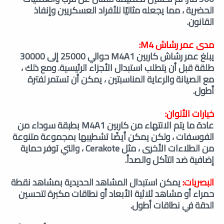
الحضرية ، مما يجعله مثاليًا للأفراد العسكريين وإنفاذ
القانون.
مدى عمر رشاش M4:
يبلغ عمر رشاش كاربين M4A1 حوالي 25000 إلى 30000
طلقة قبل أن يتطلب استبدال الأجزاء الرئيسية. ومع ذلك ،
مع الصيانة والرعاية المناسبتين ، يمكن أن تستمر لفترة
أطول.
خيارات الألوان:
عادة ما يتم الانتهاء من كاربين M4A1 بطبقة سوداء من
الفوسفات ، ولكن يمكن أيضًا تشطيبها بمجموعة متنوعة
من الطلاءات الأخرى ، مثل Cerakote ، والتي توفر حماية
إضافية ضد التآكل والصدأ.
البصريات:
يمكن استبدال المشاهد الحديدية بمشاهد نقطة
حمراء أو مشاهد ثلاثية الأبعاد أو نطاقات مكبرة لتحسين
الدقة في نطاقات أطول.