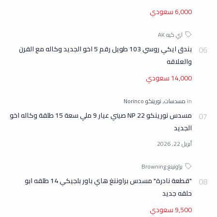
6,000 سعودي
بندق ايكي روسي 103 طويل رقم 5 اخو الجديد وكاله مع القرن
والعلاقه
14,000 سعودي
مسدس نورينكو NP 22 صيني عيار 9 ملي سعة 15 طلقة وكاله اخو
الجديد
"قطعة نادرة" مسدس براوننغ هاي باور بلجيكي 14 طلقه ابو
حلقه جديد
9,500 سعودي