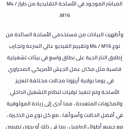
المباشر الموجود في الأسلحة التقليدية من طراز M4 /
M16.
وأظهرت البيانات من مستخدمي الأسلحة السائدة من
نوع M4 / M16 وتقييم الفيديو عالي السرعة وتجارب
إطلاق النار الحية على نطاق واسع في بيئات تشغيلية
قاسية مثل مكان عمل الجيش الأمريكي الصحراوي
في يوما بولاية أريزونا مجالات مختلفة لتعزيز
الأسلحة
وتم تنفيذ ترقيات لنظام التشغيل الداخلي
والمكونات المتعددة ، مما أدى إلى زيادة الموثوقية
في أفضل الحالات وأسوأها ، مع كل نوع من الذخيرة ،
مع جميع أطوال البراميل ، بما في ذلك أو بدون تضمين