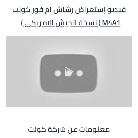
فيديو إستعراض رشاش ام فور كولت
M4A1 ( نسخة الجيش الامريكي )
معلومات عن شركة كولت