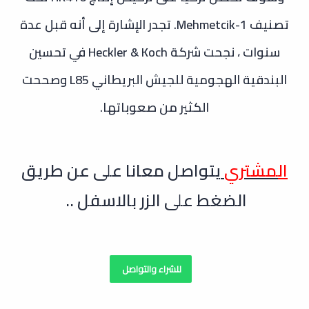
تصنيف Mehmetcik-1. تجدر الإشارة إلى أنه قبل عدة
سنوات ، نجحت شركة Heckler & Koch في تحسين
البندقية الهجومية للجيش البريطاني L85 وصححت
الكثير من صعوباتها.
ال
مشتري
يتواصل معانا على عن طريق
الضغط على الزر بالاسفل ..
للشراء والتواصل