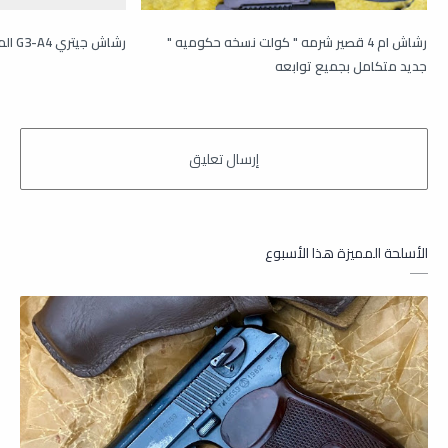
رشاش ام 4 قصير شرمه " كولت نسخه حكوميه "
رشاش جيتري G3-A4 الماني ثعلب وشعلة قعطبي
جديد متكامل بجميع توابعه
الأسلحة المميزة هذا الأسبوع