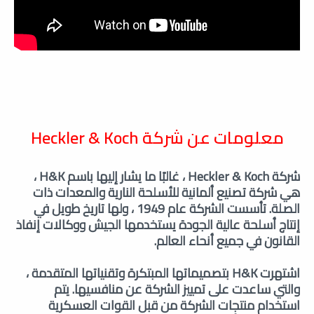
معلومات عن شركة
Heckler & Koch
شركة Heckler & Koch ، غالبًا ما يشار إليها باسم H&K ،
هي شركة تصنيع ألمانية للأسلحة النارية والمعدات ذات
الصلة. تأسست الشركة عام 1949 ، ولها تاريخ طويل في
إنتاج أسلحة عالية الجودة يستخدمها الجيش ووكالات إنفاذ
القانون في جميع أنحاء العالم.
اشتهرت H&K بتصميماتها المبتكرة وتقنياتها المتقدمة ،
والتي ساعدت على تمييز الشركة عن منافسيها. يتم
استخدام منتجات الشركة من قبل القوات العسكرية