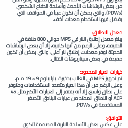
من بعض الرشاشات الأحدث وأسلحة الدفاع الشخصي
(PDWs)، والتي يمكن أن تكون عيباً في المواقف التي
يفضل فيها استخدام معدات أخف.
معدل الاطلاق:
يبلغ معدل إطلاق النار في MP5 حوالي 800 طلقة في
الدقيقة، وعلى الرغم من أنها كافية، إلا أن بعض الرشاشات
الحديثة توفر معدلات إطلاق نار أعلى، والتي يمكن أن تكون
مفيدة في بعض سيناريوهات القتال.
خيارات العيار المحدود:
تم تجهيز MP5 في الغالب بذخيرة بارابيلوم 9 × 19 ملم،
وعلى الرغم من أن هذا العيار متعدد الاستخدامات ومتوفر
على نطاق واسع، إلا أنه يفتقر إلى العيارات الأكبر مثل 45
ACP أو النطاق الممتد من عيارات البنادق الأصغر
المستخدمة في PDWs.
التوافق:
على عكس بعض الأسلحة النارية المصممة لتكون