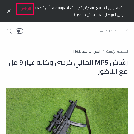
الأسعار في الموقع متغيرة وغير ثابتة.. لمعرفة سعر أي قطعة
التواصل
يرجى التواصل معنا بشكل مباشر :)
اتش اند كيه H&k
الصفحة الرئيسية
رشاش MP5 الماني كرسي وكاله عيار 9 مل
مع الناظور