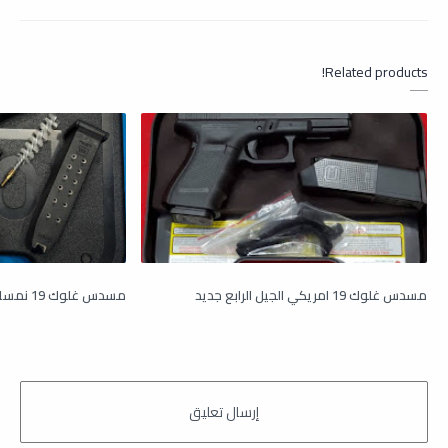
نمساوي , صور جلوك نمساوي , مسدس غلوك نمساوي جديد , مسدس
Related products!
جلوك نمساوي للبيع , صور مسدس غلوم نمساوي 19 ,مسدس غلوك ,
مسدس جلوك , مسدس غلوك نمساوي , مسدس 19 نمساوي , مسدس
غلوك 19 الجيل الثالث , مسدس جلوك 19 حجم كامل , مسدس جلوك اسود
19 , مسدس غلوك الجيل الثالث , مسدس كلك مريكي , مسدس 19 نمساوي
, جلوك ستور , صور مسدس جلوك 19 الجيل الثالث نمساوي , سعر مسدس
جلوك 19 اسود , صور مسدس Glock 19 , سعر مسدس 19 , مسدس 19
مسدس غلوك 19 امريكي الجيل الرابع جديد
مسدس غلوك 19 نمساوي الجيل الثالث جديد
Gen3 نمساوي , مسدس نمساوي ابو 19 , مسدس نمساوي اسود 19 , صور
مسدس كلك اسود , صور مسدس جلوك 19 اسود , مسدس غلوك 19 للبيع ,
جلوك , غلوك , جلوك ستور , Glock 19 , مسدس Glock 19 Gen 3 , مسدس 19