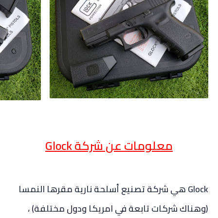
معلومات عن شركة Glock
Glock هي شركة تصنيع أسلحة نارية مقرها النمسا
(وهناك شركات تابعة في امريكا ودول مختلفة) ،