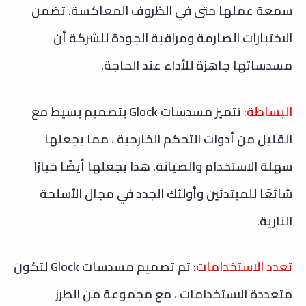
سمعة عملها حتى في الظروف المعاكسة. تضمن
الاختبارات الصارمة ومراقبة الجودة للشركة أن
مسدساتها جاهزة للأداء عند الحاجة.
البساطة:
تتميز مسدسات Glock بتصميم بسيط مع
القليل من أدوات التحكم الخارجية ، مما يجعلها
سهلة الاستخدام والصيانة. هذا يجعلها أيضًا خيارًا
شائعًا للمبتدئين وأولئك الجدد في مجال الأسلحة
النارية.
تعدد الاستخدامات:
تم تصميم مسدسات Glock لتكون
متعددة الاستخدامات ، مع مجموعة من الطرز