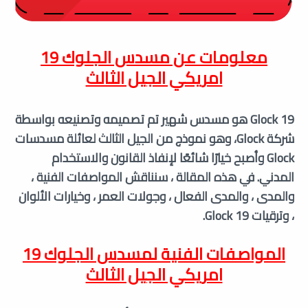
معلومات عن مسدس الجلوك 19
امريكي الجيل الثالث
Glock 19 هو مسدس شهير تم تصميمه وتصنيعه بواسطة
شركة Glock، وهو نموذج من الجيل الثالث لعائلة مسدسات
Glock وأصبح خيارًا شائعًا لإنفاذ القانون والاستخدام
المدني. في هذه المقالة ، سنناقش المواصفات الفنية ،
والمدى ، والمدى الفعال ، وجولات العمر ، وخيارات الألوان
، وترقيات Glock 19.
المواصفات الفنية لمسدس الجلوك 19
امريكي الجيل الثالث