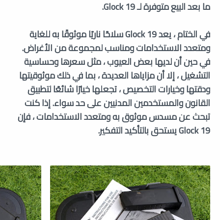
ما بعد البيع متوفرة لـ Glock 19.
في الختام ، يعد Glock 19 سلاحًا ناريًا موثوقًا به للغاية
ومتعدد الاستخدامات ومناسب لمجموعة من الأغراض.
في حين أن لديها بعض العيوب ، مثل سعرها وحساسية
التشغيل ، إلا أن مزاياها العديدة ، بما في ذلك موثوقيتها
ودقتها وخيارات التخصيص ، تجعلها خيارًا شائعًا لتطبيق
القانون والمستخدمين المدنيين على حد سواء. إذا كنت
تبحث عن مسدس موثوق به ومتعدد الاستخدامات ، فإن
Glock 19 يستحق بالتأكيد التفكير.