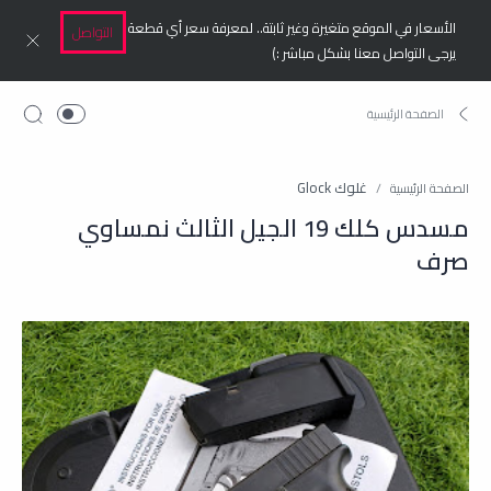
الأسعار في الموقع متغيرة وغير ثابتة.. لمعرفة سعر أي قطعة
التواصل
يرجى التواصل معنا بشكل مباشر :)
غلوك Glock
الصفحة الرئيسية
مسدس كلك 19 الجيل الثالث نمساوي
صرف