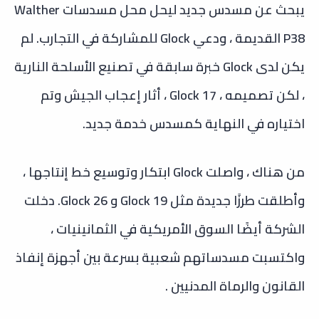
يبحث عن مسدس جديد ليحل محل مسدسات Walther
P38 القديمة ، ودعي Glock للمشاركة في التجارب. لم
يكن لدى Glock خبرة سابقة في تصنيع الأسلحة النارية
، لكن تصميمه ، Glock 17 ، أثار إعجاب الجيش وتم
اختياره في النهاية كمسدس خدمة جديد.
من هناك ، واصلت Glock ابتكار وتوسيع خط إنتاجها ،
وأطلقت طرزًا جديدة مثل Glock 19 و Glock 26. دخلت
الشركة أيضًا السوق الأمريكية في الثمانينيات ،
واكتسبت مسدساتهم شعبية بسرعة بين أجهزة إنفاذ
القانون والرماة المدنيين .