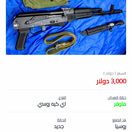
3,000 دولار
حالة العرض
النوع
متوفر
اي كيه روسي
بلد الصنع
الحالة
روسيا
جديد