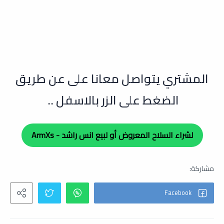
ال
مشتري يتواصل معانا على عن طريق
الضغط على الزر بالاسفل ..
لشراء السلاح المعروض أو لبيع انس راشد - ArmXs