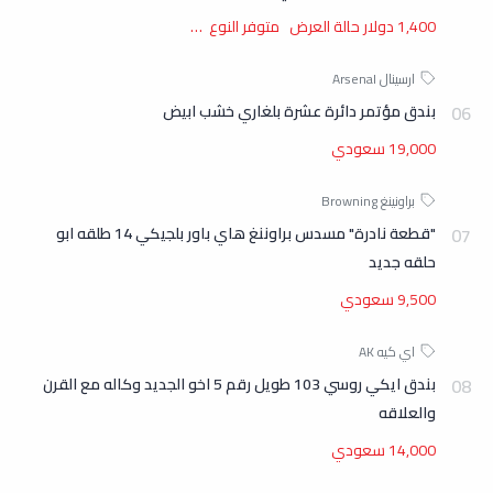
1,400 دولار حالة العرض متوفر النوع …
بندق مؤتمر دائرة عشرة بلغاري خشب ابيض
19,000 سعودي
"قطعة نادرة" مسدس براوننغ هاي باور بلجيكي 14 طلقه ابو
حلقه جديد
9,500 سعودي
بندق ايكي روسي 103 طويل رقم 5 اخو الجديد وكاله مع القرن
والعلاقه
14,000 سعودي