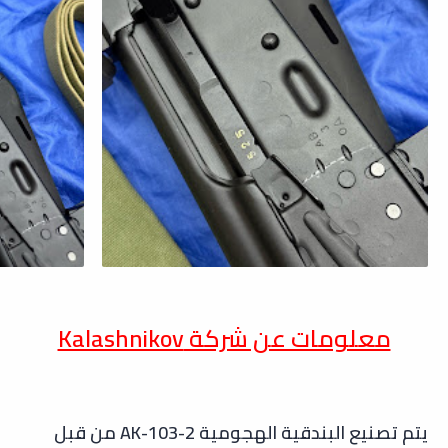
معلومات عن شركة Kalashnikov
يتم تصنيع البندقية الهجومية AK-103-2 من قبل