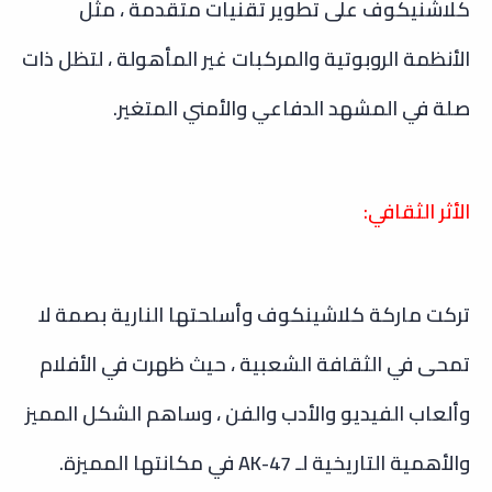
كلاشنيكوف على تطوير تقنيات متقدمة ، مثل
الأنظمة الروبوتية والمركبات غير المأهولة ، لتظل ذات
صلة في المشهد الدفاعي والأمني المتغير.
الأثر الثقافي:
تركت ماركة كلاشينكوف وأسلحتها النارية بصمة لا
تمحى في الثقافة الشعبية ، حيث ظهرت في الأفلام
وألعاب الفيديو والأدب والفن ، وساهم الشكل المميز
والأهمية التاريخية لـ AK-47 في مكانتها المميزة.