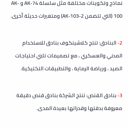
نماذج وتكوينات مختلفة مثل سلسلة AK-74 و AK-
100 (التي تتضمن AK-103-2) ومتغيرات حديثة أخرى.
2-
البنادق: تنتج كلاشينكوف بنادق للاستخدام
المدني والعسكري ، مع تصميمات تلبي احتياجات
الصيد ، ورياضة الرماية ، والتطبيقات التكتيكية.
3-
بنادق القنص: تنتج الشركة بنادق قنص دقيقة
معروفة بدقتها وقدراتها بعيدة المدى.