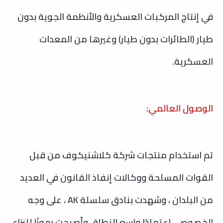
في إنتاج المركبات العسكرية والأنظمة الجوية بدون
طيار (الطائرات بدون طيار) وغيرها من المعدات
العسكرية.
الوصول العالمي:
تم استخدام منتجات شركة كلاشنيكوف من قبل
القوات المسلحة ووكالات إنفاذ القانون في العديد
من البلدان ، وشهدت بنادق سلسلة AK ، على وجه
الخصوص ، اعتمادًا واسع النطاق وأصبحت رموزًا للنزاع