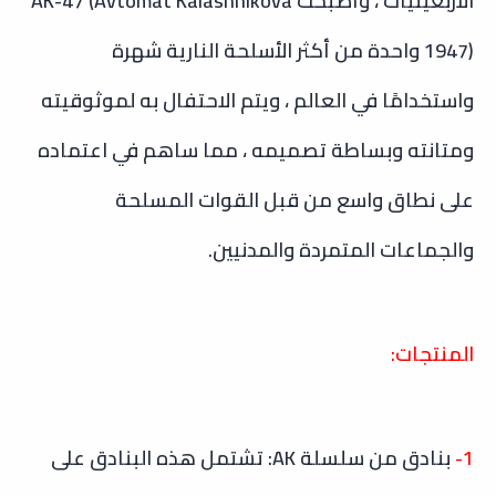
الأربعينيات ، وأصبحت AK-47 (Avtomat Kalashnikova
1947) واحدة من أكثر الأسلحة النارية شهرة
واستخدامًا في العالم ، ويتم الاحتفال به لموثوقيته
ومتانته وبساطة تصميمه ، مما ساهم في اعتماده
على نطاق واسع من قبل القوات المسلحة
والجماعات المتمردة والمدنيين.
المنتجات:
1-
بنادق من سلسلة AK: تشتمل هذه البنادق على