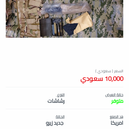
10,000 سعودي
حالة العرض
النوع
متوفر
رشاشات
بلد الصنع
الحالة
امريكا
جديد زيرو