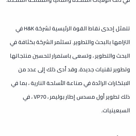
تتمثل إحدى نقاط القوة الرئيسية لشركة H&K في
التزامها بالبحث والتطوير. تستثمر الشركة بكثافة في
البحث والتطوير ، وتسعى باستمرار لتحسين منتجاتها
وتطوير تقنيات جديدة. وقد أدى ذلك إلى عدد من
الابتكارات الرائدة في صناعة الأسلحة النارية ، بما في
ذلك تطوير أول مسدس إطار بوليمر ، VP70 ، في
السبعينيات.