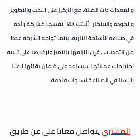
والمعدات ذات الصلة. مع التركيز على البحث والتطوير
والجودة والابتكار ، أثبتت H&K نفسها كشركة رائدة
في صناعة الأسلحة النارية. بينما تواجه الشركة عددًا
من التحديات ، فإن التزامها بالتميز وتركيزها على تلبية
احتياجات عملائها سيساعد على ضمان بقائها لاعبًا
رئيسيًا في الصناعة لسنوات قادمة.
ال
مشتري
يتواصل معانا على عن طريق