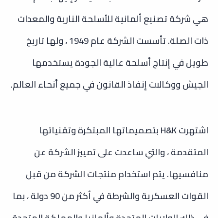
هي شركة تصنيع ألمانية للأسلحة النارية والمعدات
ذات الصلة. تأسست الشركة عام 1949 ، ولها تاريخ
طويل في إنتاج أسلحة عالية الجودة يستخدمها
الجيش ووكالات إنفاذ القانون في جميع أنحاء العالم.
اشتهرت H&K بتصميماتها المبتكرة وتقنياتها
المتقدمة ، والتي ساعدت على تمييز الشركة عن
منافسيها. يتم استخدام منتجات الشركة من قبل
القوات العسكرية والشرطة في أكثر من 90 دولة ، بما
في ذلك الولايات المتحدة وألمانيا والمملكة المتحدة.