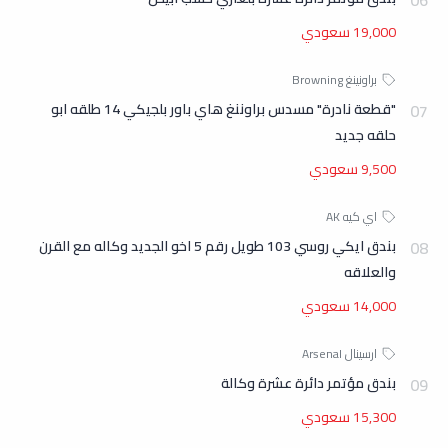
19,000 سعودي
"قطعة نادرة" مسدس براوننغ هاي باور بلجيكي 14 طلقه ابو
حلقه جديد
9,500 سعودي
بندق ايكي روسي 103 طويل رقم 5 اخو الجديد وكاله مع القرن
والعلاقه
14,000 سعودي
بندق مؤتمر دائرة عشرة وكالة
15,300 سعودي