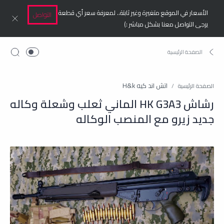
الأسعار في الموقع متغيرة وغير ثابتة.. لمعرفة سعر أي قطعة
التواصل
يرجى التواصل معنا بشكل مباشر :)
اتش اند كيه H&k
الصفحة الرئيسية
رشاش HK G3A3 الماني ثعلب وشعلة وكاله
جديد زيرو مع المنصب الوكاله