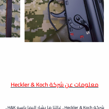
معلومات عن شركة
Heckler & Koch
شركة Heckler & Koch ، غالبًا ما يشار إليها باسم H&K ،