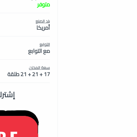
متوفر
بلد الصنع
أمريكا
التوابع
مع التوابع
سعة المخزن
17 + 21 + 21 طلقة
إشترك