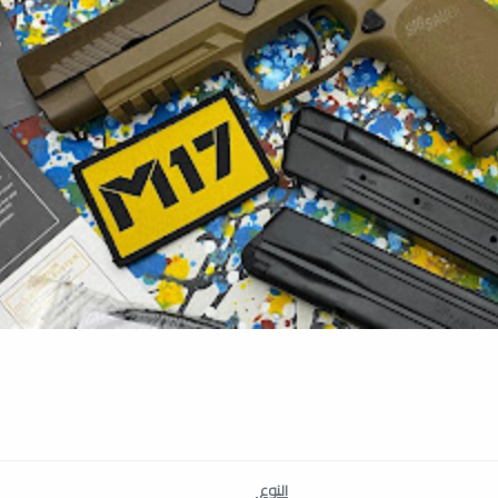
النوع