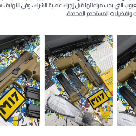
وب التي يجب مراعاتها قبل إجراء عملية الشراء ، وفي النهاية ، س