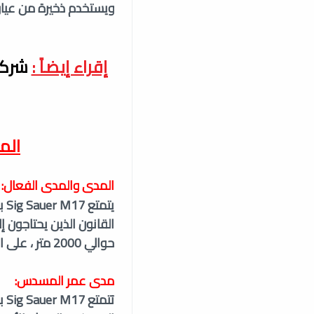
ويستخدم ذخيرة من عيار 9 ملم
إقراء إيضاً :
الم
المدى والمدى الفعال:
القانون الذين يحتاجون
حوالي 2000 متر ، على الرغم من أن هذا ليس نطاقًا عمليًا لمعظم المواقف القتالية.
مدى عمر المسدس: