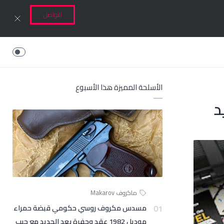
التواصل
الأسلحة المميزة هذا الأسبوع
مسدس مكروف روسي حكومي قبضة حمراء
موديل 1982 عقد وحفرة بعد الجديد مع جيب