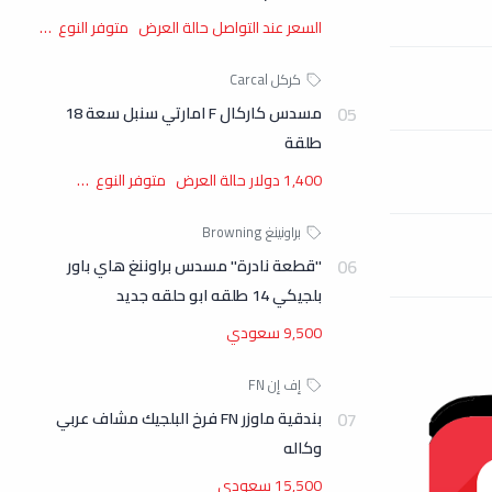
السعر عند التواصل حالة العرض متوفر النوع …
مسدس كاركال F امارتي سنبل سعة 18
طلقة
1,400 دولار حالة العرض متوفر النوع …
"قطعة نادرة" مسدس براوننغ هاي باور
بلجيكي 14 طلقه ابو حلقه جديد
9,500 سعودي
بندقية ماوزر FN فرخ البلجيك مشاف عربي
وكاله
15,500 سعودي