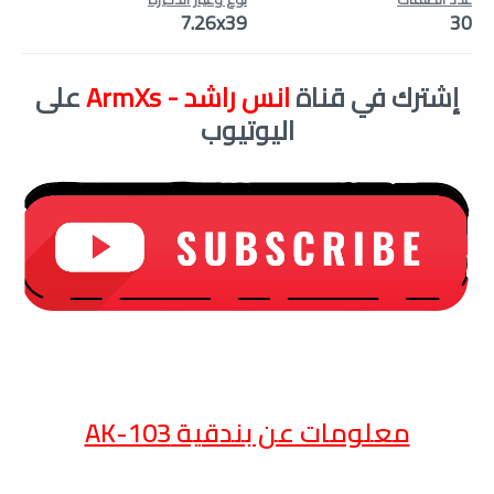
7.26x39
30
إشترك في قناة
انس راشد - ArmXs
على
اليوتيوب
معلومات عن بندقية AK-103