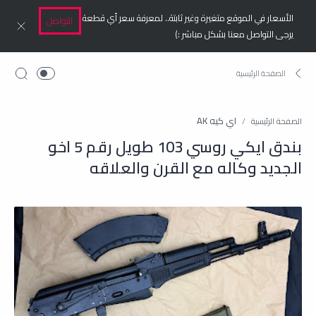
الأسعار في الموقع متغيرة وغير ثابتة.. لمعرفة سعر أي قطعة
التواصل
يرجى التواصل معنا بشكل مباشر :)
اي كيه AK
الصفحة الرئيسية
بندق ايكي روسي 103 طويل رقم 5 اخو
الجديد وكاله مع القرن والعلاقه