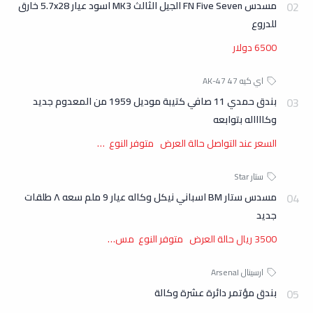
مسدس FN Five Seven الجيل الثالث MK3 اسود عيار 5.7x28 خارق
للدروع
6500 دولار
بندق حمدي 11 صافي كتيبة موديل 1959 من المعدوم جديد
وكااااله بتوابعه
السعر عند التواصل حالة العرض متوفر النوع …
مسدس ستار BM اسباني نيكل وكاله عيار 9 ملم سعه ٨ طلقات
جديد
3500 ريال حالة العرض متوفر النوع مس…
بندق مؤتمر دائرة عشرة وكالة