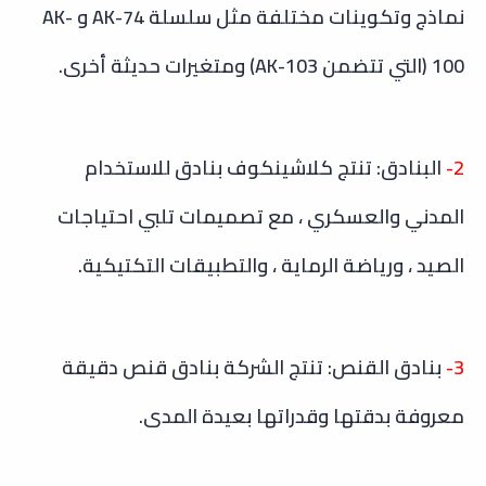
نماذج وتكوينات مختلفة مثل سلسلة AK-74 و AK-
100 (التي تتضمن AK-103) ومتغيرات حديثة أخرى.
2-
البنادق: تنتج كلاشينكوف بنادق للاستخدام
المدني والعسكري ، مع تصميمات تلبي احتياجات
الصيد ، ورياضة الرماية ، والتطبيقات التكتيكية.
3-
بنادق القنص: تنتج الشركة بنادق قنص دقيقة
معروفة بدقتها وقدراتها بعيدة المدى.