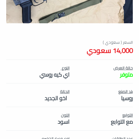
14,000 سعودي
حالة العرض
النوع
متوفر
اي كيه روسي
بلد الصنع
الحالة
روسيا
اخو الجديد
التوابع
اللون
مع التوابع
اسود
عدد الطلقات
نوع وعيار الذخيره