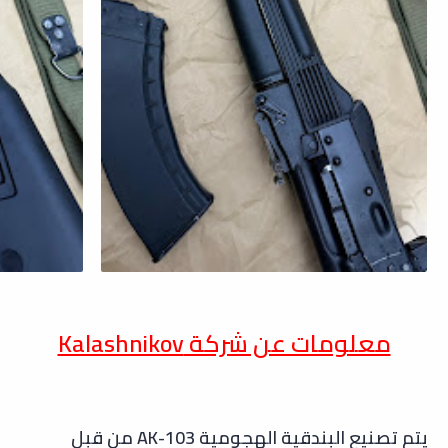
معلومات عن شركة Kalashnikov
يتم تصنيع البندقية الهجومية AK-103 من قبل