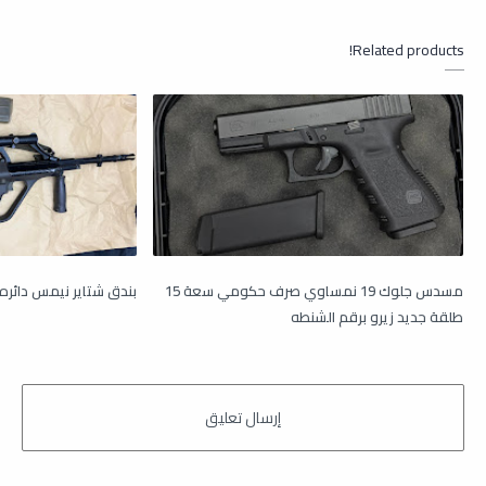
Related products!
مسدس جلوك 19 نمساوي صرف حكومي سعة 15
بندق شتاير نيمس دائره
طلقة جديد زيرو برقم الشنطه