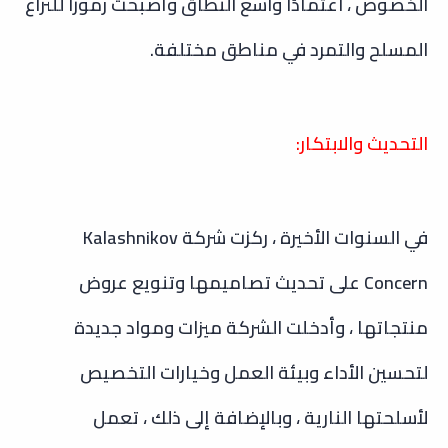
الخصوص ، اعتمادًا واسع النطاق وأصبحت رموزًا للنزاع
المسلح والتمرد في مناطق مختلفة.
التحديث والابتكار:
في السنوات الأخيرة ، ركزت شركة Kalashnikov
Concern على تحديث تصاميمها وتنويع عروض
منتجاتها ، وأدخلت الشركة ميزات ومواد جديدة
لتحسين الأداء وبيئة العمل وخيارات التخصيص
لأسلحتها النارية ، وبالإضافة إلى ذلك ، تعمل