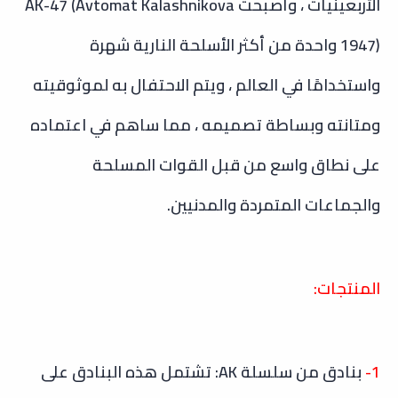
الأربعينيات ، وأصبحت AK-47 (Avtomat Kalashnikova
1947) واحدة من أكثر الأسلحة النارية شهرة
واستخدامًا في العالم ، ويتم الاحتفال به لموثوقيته
ومتانته وبساطة تصميمه ، مما ساهم في اعتماده
على نطاق واسع من قبل القوات المسلحة
والجماعات المتمردة والمدنيين.
المنتجات:
1-
بنادق من سلسلة AK: تشتمل هذه البنادق على