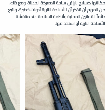
مكانتها كسلاح بارز في ساحة المعركة الحديثة، ومع ذلك،
من المهم أن تتذكر أن الأسلحة النارية أدوات خطيرة، واتبع
دائماً القوانين المحلية وأنظمة السلامة عند مناقشة
الأسلحة النارية أو استخدامها.