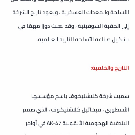
الأسلحة والمعدات العسكرية ، ويعود تاريخ الشركة
إلى الحقبة السوفيتية ، وقد لعبت دورًا مهمًا في
تشكيل صناعة الأسلحة النارية العالمية.
التاريخ والخلفية:
سميت شركة كلاشنيكوف باسم مؤسسها
الأسطوري ، ميخائيل كلاشنيكوف ، الذي صمم
البندقية الهجومية الأيقونية AK-47 في أواخر