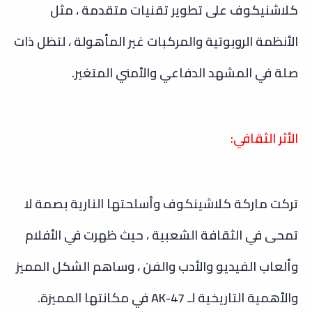
كلاشنيكوف على تطوير تقنيات متقدمة ، مثل
الأنظمة الروبوتية والمركبات غير المأهولة ، لتظل ذات
صلة في المشهد الدفاعي والأمني المتغير.
الأثر الثقافي:
تركت ماركة كلاشينكوف وأسلحتها النارية بصمة لا
تمحى في الثقافة الشعبية ، حيث ظهرت في الأفلام
وألعاب الفيديو والأدب والفن ، وساهم الشكل المميز
والأهمية التاريخية لـ AK-47 في مكانتها المميزة.