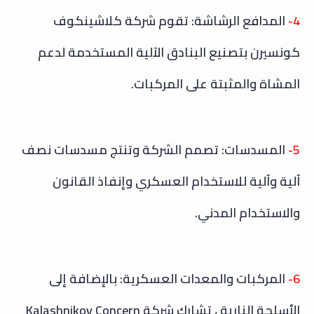
4-
المدافع الرشاشة: تقوم شركة كلاشينكوف
كونسيرن بتصنيع البنادق الآلية المستخدمة لدعم
المشاة والمثبتة على المركبات.
5-
المسدسات: تصمم الشركة وتنتج مسدسات نصف
آلية وآلية للاستخدام العسكري وإنفاذ القانون
والاستخدام المدني.
6-
المركبات والمعدات العسكرية: بالإضافة إلى
الأسلحة النارية ، تشارك شركة Kalashnikov Concern