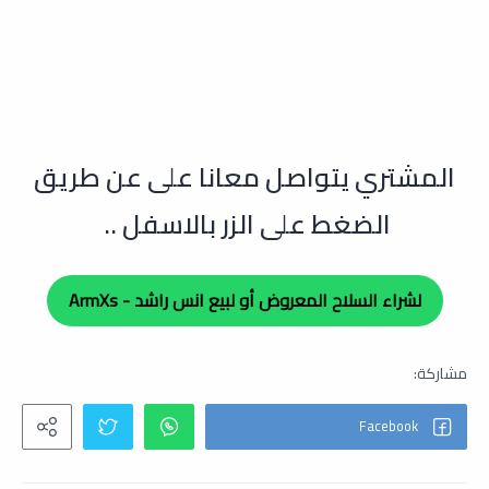
ال
مشتري يتواصل معانا على عن طريق
الضغط على الزر بالاسفل ..
لشراء السلاح المعروض أو لبيع انس راشد - ArmXs