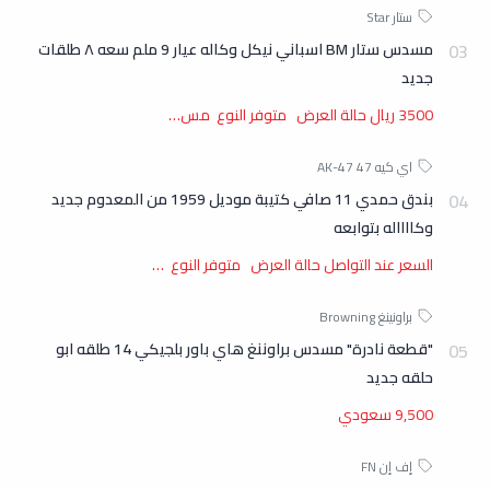
مسدس ستار BM اسباني نيكل وكاله عيار 9 ملم سعه ٨ طلقات
جديد
3500 ريال حالة العرض متوفر النوع مس…
بندق حمدي 11 صافي كتيبة موديل 1959 من المعدوم جديد
وكااااله بتوابعه
السعر عند التواصل حالة العرض متوفر النوع …
"قطعة نادرة" مسدس براوننغ هاي باور بلجيكي 14 طلقه ابو
حلقه جديد
9,500 سعودي