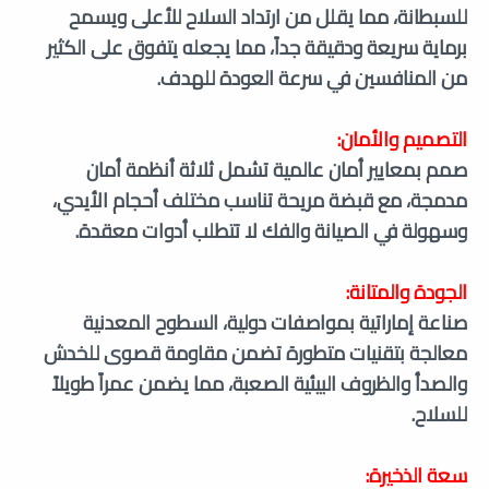
للسبطانة، مما يقلل من ارتداد السلاح للأعلى ويسمح
برماية سريعة ودقيقة جداً، مما يجعله يتفوق على الكثير
من المنافسين في سرعة العودة للهدف.
التصميم والأمان:
صمم بمعايير أمان عالمية تشمل ثلاثة أنظمة أمان
مدمجة، مع قبضة مريحة تناسب مختلف أحجام الأيدي،
وسهولة في الصيانة والفك لا تتطلب أدوات معقدة.
الجودة والمتانة:
صناعة إماراتية بمواصفات دولية، السطوح المعدنية
معالجة بتقنيات متطورة تضمن مقاومة قصوى للخدش
والصدأ والظروف البيئية الصعبة، مما يضمن عمراً طويلاً
للسلاح.
سعة الذخيرة: