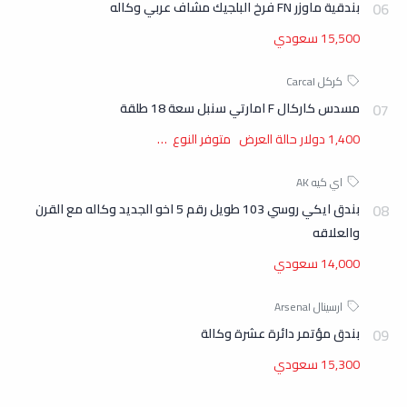
بندقية ماوزر FN فرخ البلجيك مشاف عربي وكاله
15,500 سعودي
مسدس كاركال F امارتي سنبل سعة 18 طلقة
1,400 دولار حالة العرض متوفر النوع …
بندق ايكي روسي 103 طويل رقم 5 اخو الجديد وكاله مع القرن
والعلاقه
14,000 سعودي
بندق مؤتمر دائرة عشرة وكالة
15,300 سعودي