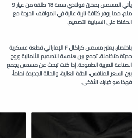
يأتي المسدس بمخزن فولاذي سعة 18 طلقة من عيار 9
ملم، مما يوفر كثافة نارية عالية في المواقف الحرجة مع
الحفاظ على انسيابية التصميم.
باختصار، يعتبر مسدس كراكال F الإماراتي قطعة عسكرية
حديثة متكاملة، تجمع بين هندسة التصميم الألمانية وروح
الصناعة العربية الطموحة. إذا كنت تبحث عن مسدس يجمع
بين السعر المنافس، الدقة العالية، والحالة الجديدة تماماً،
فهذا هو خيارك الأذكى.