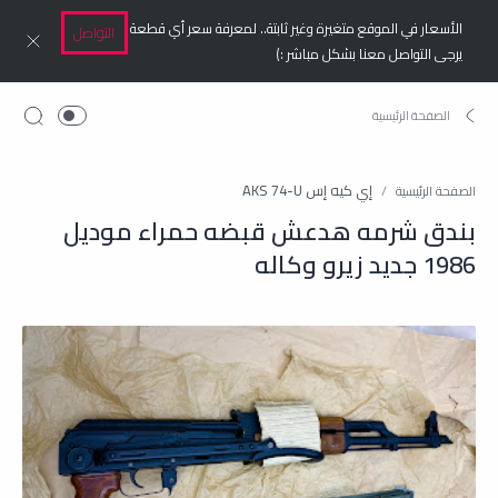
الأسعار في الموقع متغيرة وغير ثابتة.. لمعرفة سعر أي قطعة
التواصل
يرجى التواصل معنا بشكل مباشر :)
إي كيه إس AKS 74-U
الصفحة الرئيسية
بندق شرمه هدعش قبضه حمراء موديل
1986 جديد زيرو وكاله