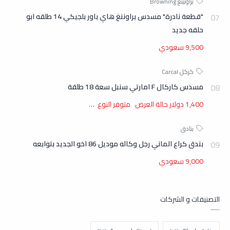
"قطعة نادرة" مسدس براوننغ هاي باور بلجيكي 14 طلقه ابو
حلقه جديد
9,500 سعودي
مسدس كاركال F امارتي سنبل سعة 18 طلقة
1,400 دولار حالة العرض متوفر النوع …
بندق كراع الماني رجل وكاله موديل 86 اخو الجديد بتوابعه
9,000 سعودي
التصنيفات و الشركات