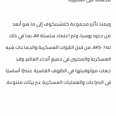
ويمتد تأثير مجموعة كلاشينكوف إلى ما هو أبعد
من حدود روسيا، وتم اعتماد سلسلة AK، بما في ذلك
AKS-74U، من قبل القوات العسكرية والجماعات شبه
العسكرية والمدنيين في جميع أنحاء العالم، وقد
جعلت موثوقيتها في الظروف القاسية عنصرًا أساسيًا
في الصراعات والعمليات العسكرية عبر بيئات متنوعة.