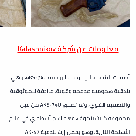
معلومات عن شركة
Kalashnikov
أصبحت البندقية الهجومية الروسية AKS-74U، وهي
بندقية هجومية مدمجة وقوية، مرادفة للموثوقية
والتصميم القوي، وتم تصنيع AKS-74U من قبل
مجموعة كلاشينكوف، وهو اسم أسطوري في عالم
الأسلحة النارية، وهو يحمل إرث بندقية AK-47