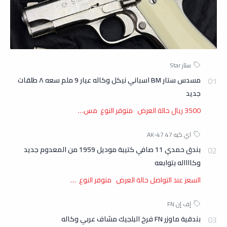
مسدس ستار BM اسباني نيكل وكاله عيار 9 ملم سعه ٨ طلقات
جديد
3500 ريال حالة العرض متوفر النوع مس…
بندق حمدي 11 صافي كتيبة موديل 1959 من المعدوم جديد
وكااااله بتوابعه
السعر عند التواصل حالة العرض متوفر النوع …
بندقية ماوزر FN فرخ البلجيك مشاف عربي وكاله