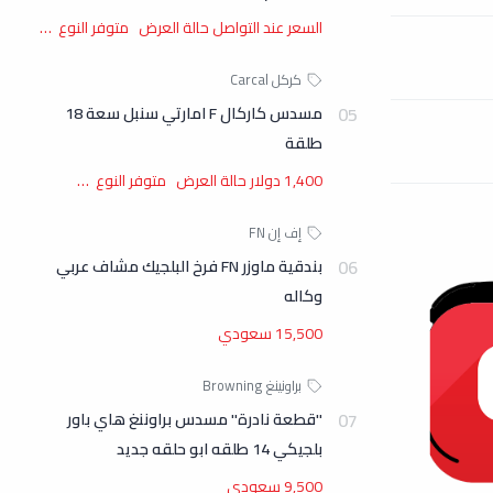
السعر عند التواصل حالة العرض متوفر النوع …
مسدس كاركال F امارتي سنبل سعة 18
طلقة
1,400 دولار حالة العرض متوفر النوع …
بندقية ماوزر FN فرخ البلجيك مشاف عربي
وكاله
15,500 سعودي
"قطعة نادرة" مسدس براوننغ هاي باور
بلجيكي 14 طلقه ابو حلقه جديد
9,500 سعودي