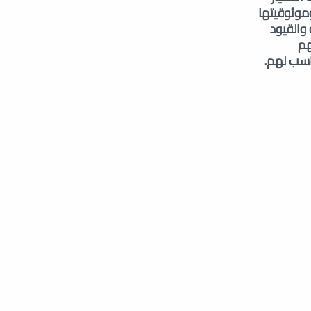
موثوقيتها
والقيود
هم
ناسب لهم.