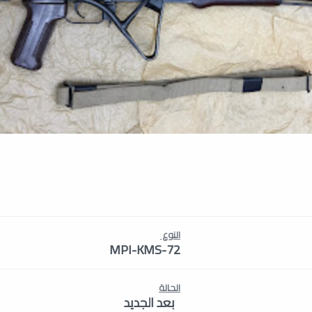
النوع
MPI-KMS-72
الحالة
بعد الجديد