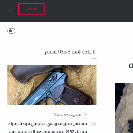
التواصل
الأسلحة المميزة هذا الأسبوع
مسدس مكروف روسي حكومي قبضة حمراء
موديل 1982 عقد وحفرة بعد الجديد مع جيب