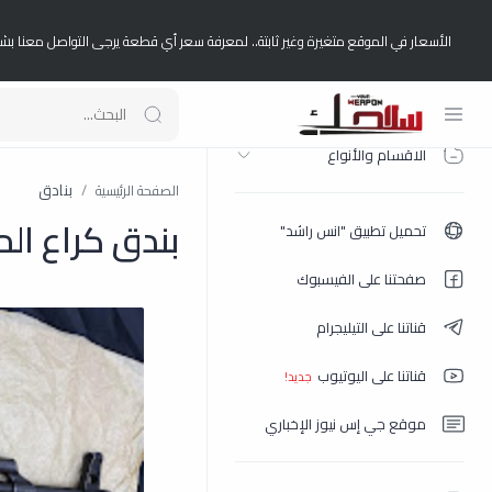
الأسعار في الموقع متغيرة وغير ثابتة.. لمعرفة سعر أي قطعة يرجى التواصل معنا بش
الصفحة الرئيسية
الاقسام والأنواع
بنادق
الصفحة الرئيسية
بندق كراع الماني رجل 
تحميل تطبيق "انس راشد"
صفحتنا على الفيسبوك
قناتنا على التيليجرام
قناتنا على اليوتيوب
موقع جي إس نيوز الإخباري