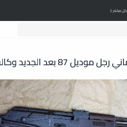
كل مباشر :)
موديل 87 بعد الجديد وكاله