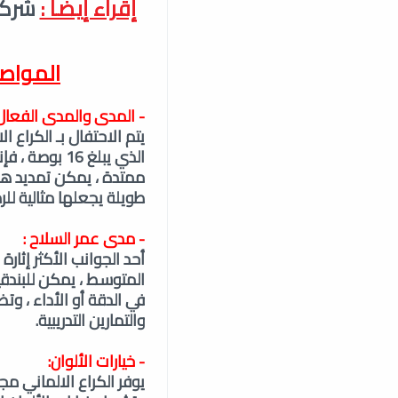
إقراء إيضاً :
المواص
- المدى والمدى الفعال
يتم الاحتفال بـ الكراع 
ممتدة ، يمكن تمديد هذا
طويلة يجعلها مثالية للر
- مدى عمر السلاح :
أحد الجوانب الأكثر إثار
في الدقة أو الأداء ، وت
والتمارين التدريبية.
- خيارات الألوان:
يوفر الكراع الالماني مج