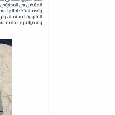
المفضل بين المحترفين 
وتعدد استخداماتها ، وم
القانونية المحتملة ، و
وتفضيلاتهم الخاصة عند ا