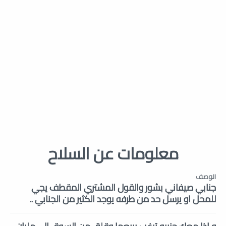
معلومات عن السلاح
الوصف
جنابي صيفاني بشور والقول المشتري المقطف يجي
للمحل او يرسل حد من طرفه يوجد الكثير من الجنابي ..