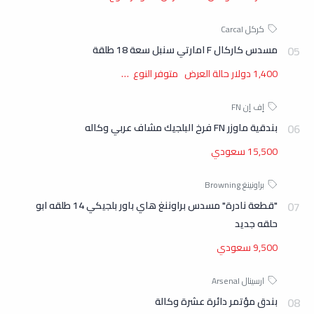
مسدس كاركال F امارتي سنبل سعة 18 طلقة
1,400 دولار حالة العرض متوفر النوع …
بندقية ماوزر FN فرخ البلجيك مشاف عربي وكاله
15,500 سعودي
"قطعة نادرة" مسدس براوننغ هاي باور بلجيكي 14 طلقه ابو
حلقه جديد
9,500 سعودي
بندق مؤتمر دائرة عشرة وكالة