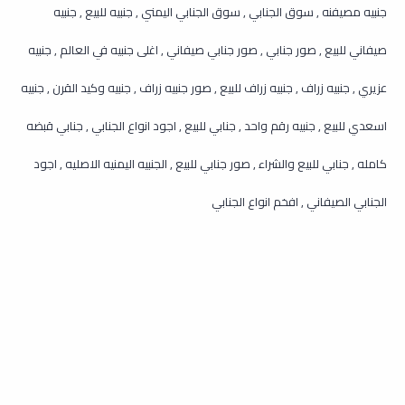
جنبيه مصيفنه , سوق الجنابي , سوق الجنابي اليمني , جنبيه للبيع , جنبيه
صيفاني للبيع , صور جنابي , صور جنابي صيفاني , اغلى جنبيه في العالم , جنبيه
عزيري , جنبيه زراف , جنبيه زراف للبيع , صور جنبيه زراف , جنبيه وكيد القرن , جنبيه
اسعدي للبيع , جنبيه رقم واحد , جنابي للبيع , اجود انواع الجنابي , جنابي قبضه
كامله , جنابي للبيع والشراء , صور جنابي للبيع , الجنبيه اليمنيه الاصليه , اجود
الجنابي الصيفاني , افخم انواع الجنابي