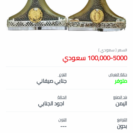
100,000-5000 سعودي
حالة العرض
النوع
متوفر
جنابي صيفاني
بلد الصنع
الحالة
اليمن
اجود الجنابي
التوابع
اللون
بدون
---