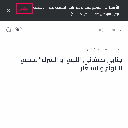
الأسعار في الموقع متغيرة وغير ثابتة.. لمعرفة سعر أي قطعة
التواصل
يرجى التواصل معنا بشكل مباشر :)
جنابي
الصفحة الرئيسية
جنابي صيفاني "للبيع او الشراء" بجميع
الانواع والاسعار