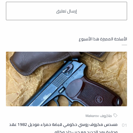
الأسلحة المميزة هذا الأسبوع
مسدس مكروف روسي حكومي قبضة حمراء موديل 1982 عقد
وحفرة بعد الجديد مع جيب جلد وكاله