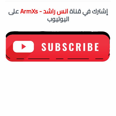
إشترك في قناة
انس راشد - ArmXs
على
اليوتيوب