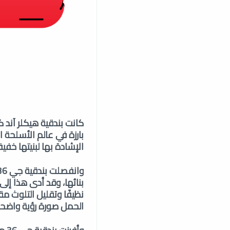
الإشادة بها لبنيتها خفي
بنائها، وقد أدى هذا إلى
الحمل صورة رؤية واضحة