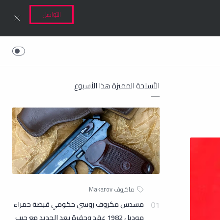
التواصل
الأسلحة المميزة هذا الأسبوع
مسدس مكروف روسي حكومي قبضة حمراء
موديل 1982 عقد وحفرة بعد الجديد مع جيب