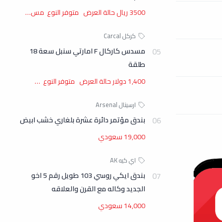
3500 ريال حالة العرض متوفر النوع مس…
مسدس كاركال F امارتي سنبل سعة 18
طلقة
1,400 دولار حالة العرض متوفر النوع …
بندق مؤتمر دائرة عشرة بلغاري خشب ابيض
19,000 سعودي
بندق ايكي روسي 103 طويل رقم 5 اخو
الجديد وكاله مع القرن والعلاقه
14,000 سعودي