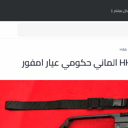
كل مباشر :)