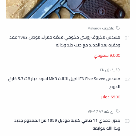
مسدس مكروف روسي حكومي قبضة حمراء موديل 1982 عقد
وحفرة بعد الجديد مع جيب جلد وكاله
9,000 سعودي
مسدس FN Five Seven الجيل الثالث MK3 اسود عيار 5.7x28 خارق
للدروع
6500 دولار
بندق حمدي 11 صافي كتيبة موديل 1959 من المعدوم جديد
وكااااله بتوابعه