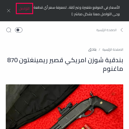
الأسعار في الموقع متغيرة وغير ثابتة.. لمعرفة سعر أي قطعة
التواصل
يرجى التواصل معنا بشكل مباشر :)
بنادق
الصفحة الرئيسية
بندقية شوزن امريكي قصير ريمينغتون 870
ماغنوم