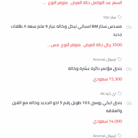
السعر عند التواصل حالة العرض متوفر النوع …
مسدس ستار BM اسباني نيكل وكاله عيار 9 ملم سعه ٨ طلقات
جديد
3500 ريال حالة العرض متوفر النوع مس…
بندق مؤتمر دائرة عشرة وكالة
15,300 سعودي
بندق ايكي روسي 103 طويل رقم 5 اخو الجديد وكاله مع القرن
والعلاقه
14,000 سعودي