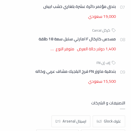
بندق مؤتمر دائرة عشرة بلغاري خشب ابيض
19,000 سعودي
مسدس كاركال F امارتي سنبل سعة 18 طلقة
1,400 دولار حالة العرض متوفر النوع …
بندقية ماوزر FN فرخ البلجيك مشاف عربي وكاله
15,500 سعودي
التصنيفات و الشركات
غلوك Glock
ارسينال Arsenal