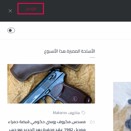
التواصل
الأسلحة المميزة هذا الأسبوع
مسدس مكروف روسي حكومي قبضة حمراء
موديل 1982 عقد وحفرة بعد الجديد مع جيب