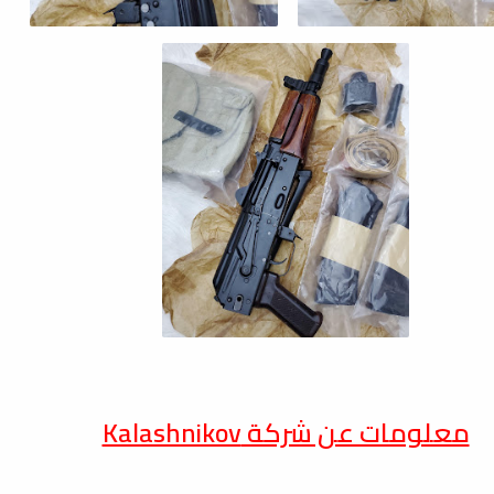
معلومات عن شركة
Kalashnikov