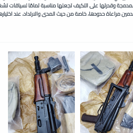
لمدمجة وقدرتها على التكيف تجعلها مناسبة تمامًا لسياقات تشغ
ن مراعاة حدودها، خاصة من حيث المدى والارتداد، عند اختيارها