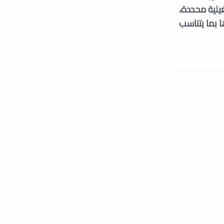
يلية محددة،
 بما يتناسب