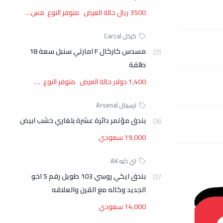
3500 ريال حالة العرض متوفر النوع مس…
مسدس كاركال F امارتي سنبل سعة 18
طلقة
1,400 دولار حالة العرض متوفر النوع …
بندق مؤتمر دائرة عشرة بلغاري خشب ابيض
19,000 سعودي
بندق ايكي روسي 103 طويل رقم 5 اخو
الجديد وكاله مع القرن والعلاقه
14,000 سعودي