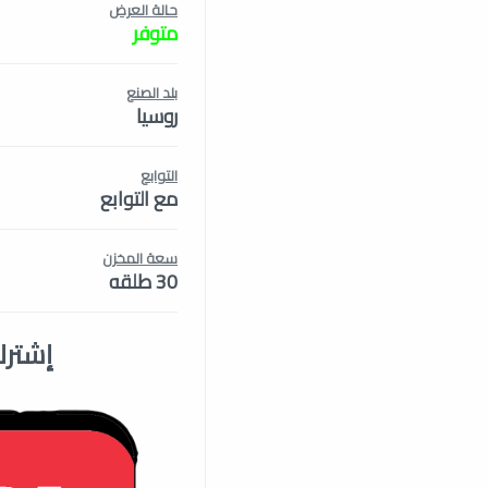
حالة العرض
متوفر
بلد الصنع
روسيا
التوابع
مع التوابع
سعة المخزن
30 طلقه
إشترك