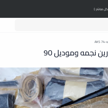
كل مباشر :)
 نجمه وموديل 90