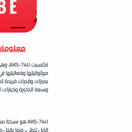
معلومات
اكتسب
بميزات وقدرات فريدة ت
وسعة الذخيرة وخيارات الألوا
قابل للطي، مما يقلل من