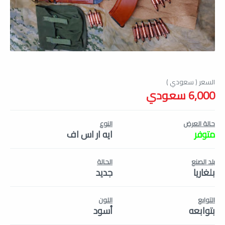
6,000 سعودي
حالة العرض
النوع
متوفر
ايه ار اس اف
بلد الصنع
الحالة
بلغاريا
جديد
التوابع
اللون
بتوابعه
أسود