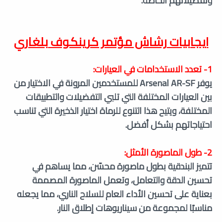
وتفضيلاتهم الخاصة.
ايجابيات
رشاش مؤتمر كرينكوف بلغاري
1- تعدد الاستخدامات في العيارات:
يوفر Arsenal AR-SF للمستخدمين المرونة في الاختيار من
بين العيارات المختلفة التي تلبي التفضيلات والتطبيقات
المختلفة، ويتيح هذا التنوع للرماة اختيار الذخيرة التي تناسب
احتياجاتهم بشكل أفضل.
2- طول الماصورة الأمثل:
تتميز البندقية بطول ماصورة محسّن، مما يساهم في
تحسين الدقة والتعامل، وتعمل الماصورة المصممة
بعناية على تحسين الأداء العام للسلاح الناري، مما يجعله
مناسبًا لمجموعة من سيناريوهات إطلاق النار.