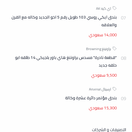
بندق ايكي روسي 103 طويل رقم 5 اخو الجديد وكاله مع القرن
والعلاقه
14,000 سعودي
"قطعة نادرة" مسدس براوننغ هاي باور بلجيكي 14 طلقه ابو
حلقه جديد
9,500 سعودي
بندق مؤتمر دائرة عشرة وكالة
15,300 سعودي
التصنيفات و الشركات