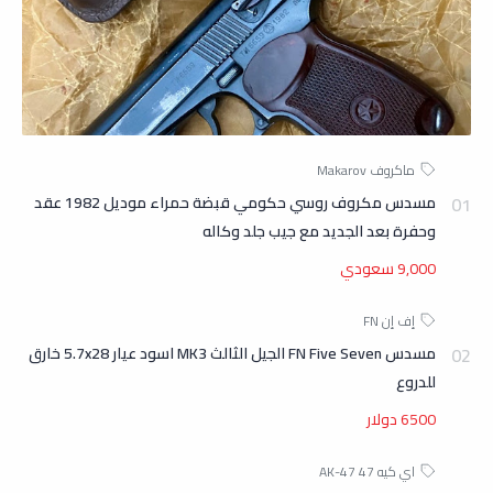
مسدس مكروف روسي حكومي قبضة حمراء موديل 1982 عقد
وحفرة بعد الجديد مع جيب جلد وكاله
9,000 سعودي
مسدس FN Five Seven الجيل الثالث MK3 اسود عيار 5.7x28 خارق
للدروع
6500 دولار