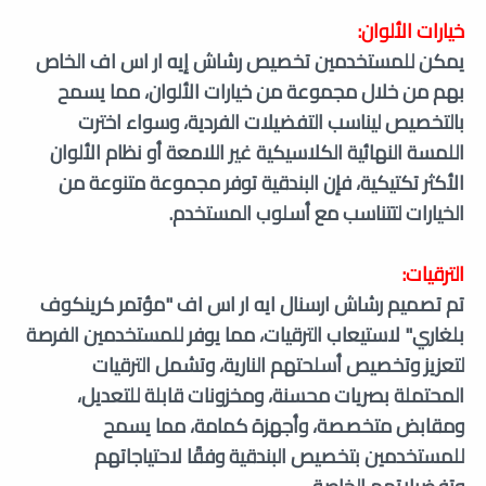
خيارات الألوان:
يمكن للمستخدمين تخصيص رشاش إيه ار اس اف الخاص
بهم من خلال مجموعة من خيارات الألوان، مما يسمح
بالتخصيص ليناسب التفضيلات الفردية، وسواء اخترت
اللمسة النهائية الكلاسيكية غير اللامعة أو نظام الألوان
الأكثر تكتيكية، فإن البندقية توفر مجموعة متنوعة من
الخيارات لتتناسب مع أسلوب المستخدم.
الترقيات:
تم تصميم رشاش ارسنال ايه ار اس اف "مؤتمر كرينكوف
بلغاري
" لاستيعاب الترقيات، مما يوفر للمستخدمين الفرصة
لتعزيز وتخصيص أسلحتهم النارية، وتشمل الترقيات
المحتملة بصريات محسنة، ومخزونات قابلة للتعديل،
ومقابض متخصصة، وأجهزة كمامة، مما يسمح
للمستخدمين بتخصيص البندقية وفقًا لاحتياجاتهم