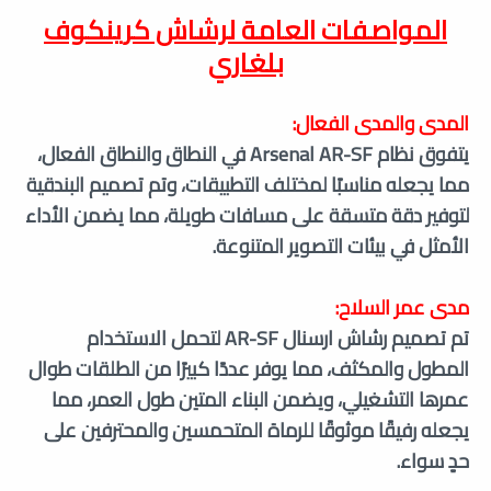
المواصفات العامة ل
رشاش كرينكوف
بلغاري
المدى والمدى الفعال:
يتفوق نظام Arsenal AR-SF في النطاق والنطاق الفعال،
مما يجعله مناسبًا لمختلف التطبيقات، وتم تصميم البندقية
لتوفير دقة متسقة على مسافات طويلة، مما يضمن الأداء
الأمثل في بيئات التصوير المتنوعة.
مدى عمر السلاح:
تم تصميم رشاش ارسنال AR-SF لتحمل الاستخدام
المطول والمكثف، مما يوفر عددًا كبيرًا من الطلقات طوال
عمرها التشغيلي، ويضمن البناء المتين طول العمر، مما
يجعله رفيقًا موثوقًا للرماة المتحمسين والمحترفين على
حدٍ سواء.