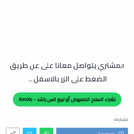
مشتري يتواصل معانا على عن طريق
ال
الضغط على الزر بالاسفل ..
لشراء السلاح المعروض أو لبيع انس راشد - ArmXs