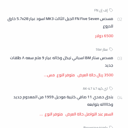
مسدس FN Five Seven الجيل الثالث MK3 اسود عيار 5.7x28 خارق
للدروع
6500 دولار
مسدس ستار BM اسباني نيكل وكاله عيار 9 ملم سعه ٨ طلقات
جديد
3500 ريال حالة العرض متوفر النوع مس…
بندق حمدي 11 صافي كتيبة موديل 1959 من المعدوم جديد
وكااااله بتوابعه
السعر عند التواصل حالة العرض متوفر النوع …