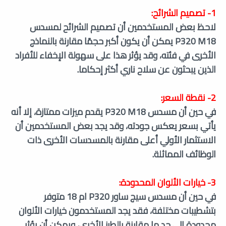
1- تصميم الشرائح:
لاحظ بعض المستخدمين أن تصميم الشرائح لمسدس
P320 M18 يمكن أن يكون أكبر حجمًا مقارنة بالنماذج
الأخرى في فئته، وقد يؤثر هذا على سهولة الإخفاء للأفراد
الذين يبحثون عن سلاح ناري أكثر إحكاما.
2- نقطة السعر:
في حين أن مسدس P320 M18 يقدم ميزات ممتازة، إلا أنه
يأتي بسعر يعكس جودته، وقد يجد بعض المستخدمين أن
الاستثمار الأولي أعلى مقارنة بالمسدسات الأخرى ذات
الوظائف المماثلة.
3- خيارات الألوان المحدودة:
في حين أن مسدس سيج ساور P320 ام 18 متوفر
بتشطيبات مختلفة، فقد يجد المستخدمون خيارات الألوان
محدودة إلى حد ما مقارنة بالطرز الأخرى، ويمكن أن يؤثر