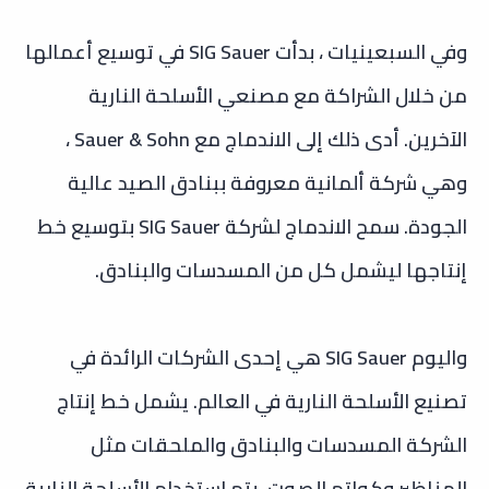
وفي السبعينيات ، بدأت SIG Sauer في توسيع أعمالها
من خلال الشراكة مع مصنعي الأسلحة النارية
الآخرين. أدى ذلك إلى الاندماج مع Sauer & Sohn ،
وهي شركة ألمانية معروفة ببنادق الصيد عالية
الجودة. سمح الاندماج لشركة SIG Sauer بتوسيع خط
إنتاجها ليشمل كل من المسدسات والبنادق.
واليوم
SIG Sauer هي إحدى الشركات الرائدة في
تصنيع الأسلحة النارية في العالم. يشمل خط إنتاج
الشركة المسدسات والبنادق والملحقات مثل
المناظير وكواتم الصوت. يتم استخدام الأسلحة النارية