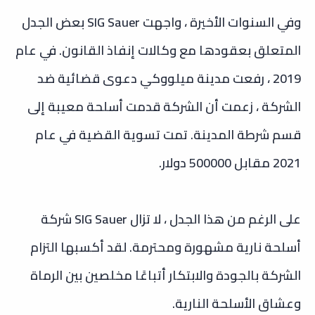
وفي السنوات الأخيرة ، واجهت SIG Sauer بعض الجدل
المتعلق بعقودها مع وكالات إنفاذ القانون. في عام
2019 ، رفعت مدينة ميلووكي دعوى قضائية ضد
الشركة ، زعمت أن الشركة قدمت أسلحة معيبة إلى
قسم شرطة المدينة. تمت تسوية القضية في عام
2021 مقابل 500000 دولار.
على الرغم من هذا الجدل ، لا تزال SIG Sauer شركة
أسلحة نارية مشهورة ومحترمة. لقد أكسبها التزام
الشركة بالجودة والابتكار أتباعًا مخلصين بين الرماة
وعشاق الأسلحة النارية.