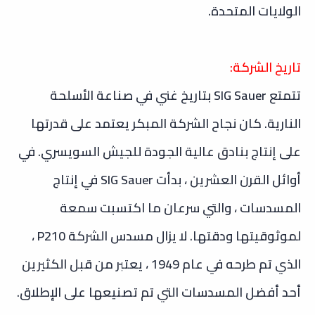
الولايات المتحدة.
تاريخ الشركة:
تتمتع SIG Sauer بتاريخ غني في صناعة الأسلحة
النارية. كان نجاح الشركة المبكر يعتمد على قدرتها
على إنتاج بنادق عالية الجودة للجيش السويسري. في
أوائل القرن العشرين ، بدأت SIG Sauer في إنتاج
المسدسات ، والتي سرعان ما اكتسبت سمعة
لموثوقيتها ودقتها. لا يزال مسدس الشركة P210 ،
الذي تم طرحه في عام 1949 ، يعتبر من قبل الكثيرين
أحد أفضل المسدسات التي تم تصنيعها على الإطلاق.