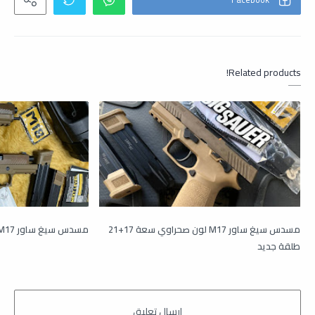
Related products!
مسدس سيغ ساور M17 لون صحراوي سعة 17+21
مسدس سيغ ساور M17 ارقام وكاله
طلقة جديد