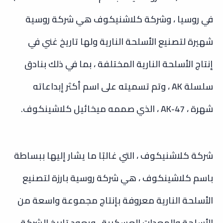
في روسيا ، وشركة كلاشنيكوف هي شركة روسية
شهيرة لتصنيع الأسلحة النارية ولها تاريخ غني في
إنتاج الأسلحة النارية المختلفة ، بما في ذلك بنادق
سلسلة AK ، وتم تسميته على اسم أكثر إبداعاته
شهرة ، AK-47 ، الذي صممه ميخائيل كلاشينكوف.
شركة كلاشنيكوف ، التي غالبًا ما يشار إليها ببساطة
باسم كلاشينكوف ، هي شركة روسية بارزة لتصنيع
الأسلحة النارية معروفة بإنتاج مجموعة واسعة من
الأسلحة والمعدات العسكرية ، ويعود تاريخ الشركة