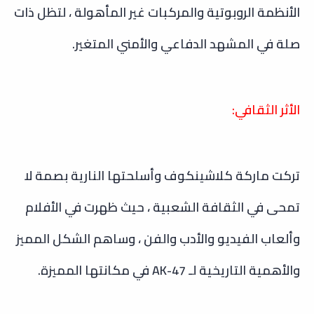
الأنظمة الروبوتية والمركبات غير المأهولة ، لتظل ذات
صلة في المشهد الدفاعي والأمني المتغير.
الأثر الثقافي:
تركت ماركة كلاشينكوف وأسلحتها النارية بصمة لا
تمحى في الثقافة الشعبية ، حيث ظهرت في الأفلام
وألعاب الفيديو والأدب والفن ، وساهم الشكل المميز
والأهمية التاريخية لـ AK-47 في مكانتها المميزة.