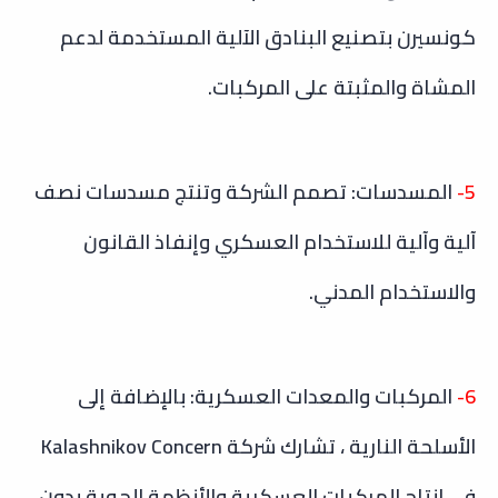
كونسيرن بتصنيع البنادق الآلية المستخدمة لدعم
المشاة والمثبتة على المركبات.
5-
المسدسات: تصمم الشركة وتنتج مسدسات نصف
آلية وآلية للاستخدام العسكري وإنفاذ القانون
والاستخدام المدني.
6-
المركبات والمعدات العسكرية: بالإضافة إلى
الأسلحة النارية ، تشارك شركة Kalashnikov Concern
في إنتاج المركبات العسكرية والأنظمة الجوية بدون