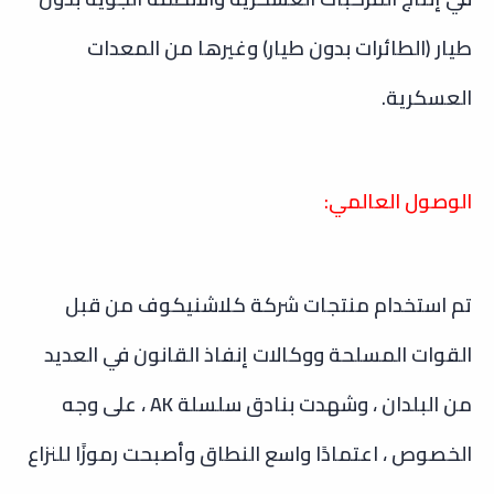
طيار (الطائرات بدون طيار) وغيرها من المعدات
العسكرية.
الوصول العالمي:
تم استخدام منتجات شركة كلاشنيكوف من قبل
القوات المسلحة ووكالات إنفاذ القانون في العديد
من البلدان ، وشهدت بنادق سلسلة AK ، على وجه
الخصوص ، اعتمادًا واسع النطاق وأصبحت رموزًا للنزاع