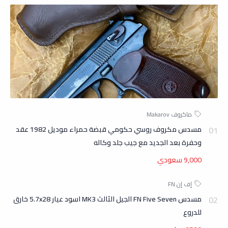
مسدس مكروف روسي حكومي قبضة حمراء موديل 1982 عقد
وحفرة بعد الجديد مع جيب جلد وكاله
9,000 سعودي
مسدس FN Five Seven الجيل الثالث MK3 اسود عيار 5.7x28 خارق
للدروع