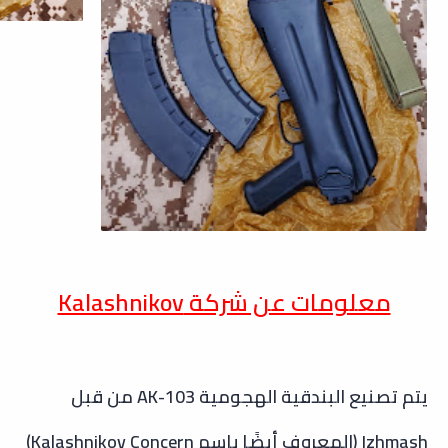
معلومات عن شركة Kalashnikov
يتم تصنيع البندقية الهجومية AK-103 من قبل
Izhmash (المعروف أيضًا باسم Kalashnikov Concern)