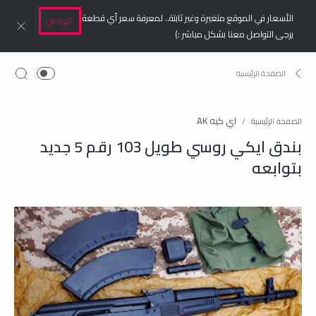
الأسعار في الموقع متغيرة وغير ثابتة.. لمعرفة سعر أي قطعة
التواصل
يرجى التواصل معنا بشكل مباشر :)
اي كيه AK
الصفحة الرئيسية
بندق ايكي روسي طويل 103 رقم 5 جديد
بتوابعه