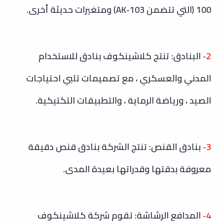
100 (التي تتضمن AK-103) ومتغيرات حديثة أخرى.
2-
البنادق: تنتج كلاشينكوف بنادق للاستخدام
المدني والعسكري ، مع تصميمات تلبي احتياجات
الصيد ، ورياضة الرماية ، والتطبيقات التكتيكية.
3-
بنادق القنص: تنتج الشركة بنادق قنص دقيقة
معروفة بدقتها وقدراتها بعيدة المدى.
4-
المدافع الرشاشة: تقوم شركة كلاشينكوف