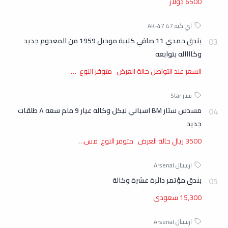
6500 دولار
بندق حمدي 11 صافي كتيبة موديل 1959 من المعدوم جديد
وكااااله بتوابعه
السعر عند التواصل حالة العرض متوفر النوع …
مسدس ستار BM اسباني نيكل وكاله عيار 9 ملم سعه ٨ طلقات
جديد
3500 ريال حالة العرض متوفر النوع مس…
بندق مؤتمر دائرة عشرة وكالة
15,300 سعودي