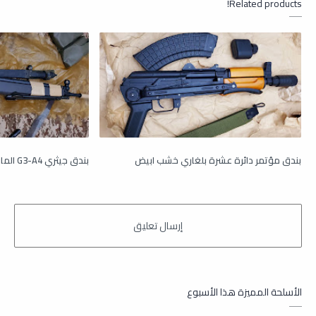
Related products!
بندق مؤتمر دائرة عشرة بلغاري خشب ابيض
بندق جيثري G3-A4 الماني قعطبي سحبة وكالة
الأسلحة المميزة هذا الأسبوع