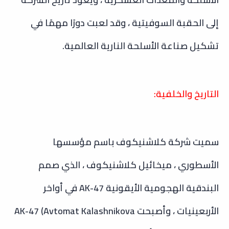
إلى الحقبة السوفيتية ، وقد لعبت دورًا مهمًا في
تشكيل صناعة الأسلحة النارية العالمية.
التاريخ والخلفية:
سميت شركة كلاشنيكوف باسم مؤسسها
الأسطوري ، ميخائيل كلاشنيكوف ، الذي صمم
البندقية الهجومية الأيقونية AK-47 في أواخر
الأربعينيات ، وأصبحت AK-47 (Avtomat Kalashnikova