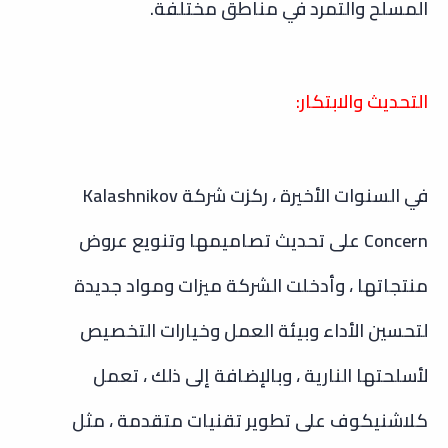
المسلح والتمرد في مناطق مختلفة.
التحديث والابتكار:
في السنوات الأخيرة ، ركزت شركة Kalashnikov
Concern على تحديث تصاميمها وتنويع عروض
منتجاتها ، وأدخلت الشركة ميزات ومواد جديدة
لتحسين الأداء وبيئة العمل وخيارات التخصيص
لأسلحتها النارية ، وبالإضافة إلى ذلك ، تعمل
كلاشنيكوف على تطوير تقنيات متقدمة ، مثل