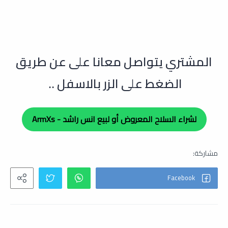
ال
مشتري يتواصل معانا على عن طريق
الضغط على الزر بالاسفل ..
لشراء السلاح المعروض أو لبيع انس راشد - ArmXs