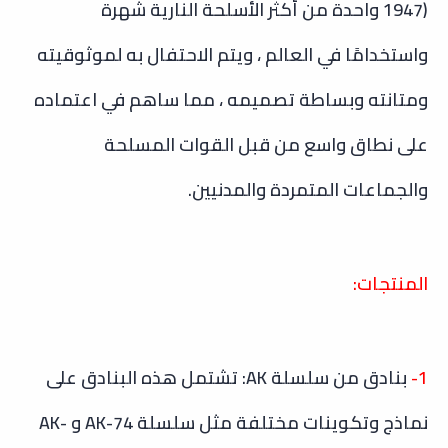
1947) واحدة من أكثر الأسلحة النارية شهرة
واستخدامًا في العالم ، ويتم الاحتفال به لموثوقيته
ومتانته وبساطة تصميمه ، مما ساهم في اعتماده
على نطاق واسع من قبل القوات المسلحة
والجماعات المتمردة والمدنيين.
المنتجات:
1-
بنادق من سلسلة AK: تشتمل هذه البنادق على
نماذج وتكوينات مختلفة مثل سلسلة AK-74 و AK-