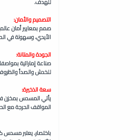
للهدف.
التصميم والأمان:
صمم بمعايير أمان عالم
الأيدي، وسهولة في الص
الجودة والمتانة:
صناعة إماراتية بمواصف
للخدش والصدأ والظروف ا
سعة الذخيرة:
المواقف الحرجة مع الحف