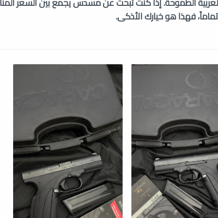
 العربية الطموحة. إذا كنت تبحث عن مسدس يجمع بين السعر المن
 تماماً، فهذا هو خيارك الأذكى.