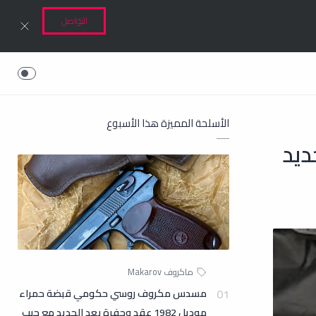
التواصل
الأسلحة المميزة هذا الأسبوع
ه 18 طلقه جديد
مسدس مكروف روسي حكومي قبضة حمراء
موديل 1982 عقد وحفرة بعد الجديد مع جيب