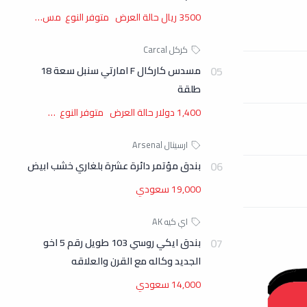
3500 ريال حالة العرض متوفر النوع مس…
مسدس كاركال F امارتي سنبل سعة 18
طلقة
1,400 دولار حالة العرض متوفر النوع …
بندق مؤتمر دائرة عشرة بلغاري خشب ابيض
19,000 سعودي
بندق ايكي روسي 103 طويل رقم 5 اخو
الجديد وكاله مع القرن والعلاقه
14,000 سعودي