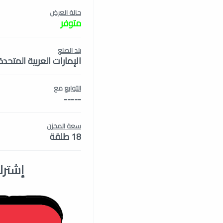
حالة العرض
متوفر
بلد الصنع
الإمارات العربية المتحدة
التوابع
مع
-----
سعة المخزن
18 طلقة
إشترك