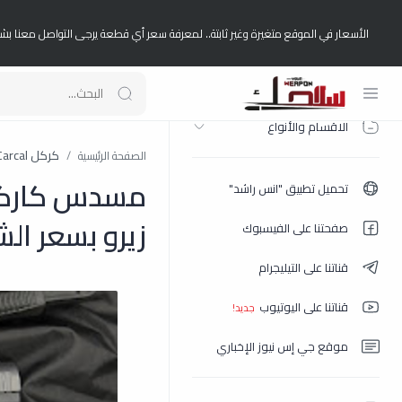
الأسعار في الموقع متغيرة وغير ثابتة.. لمعرفة سعر أي قطعة يرجى التواصل معنا بش
الصفحة الرئيسية
الاقسام والأنواع
كركل Carcal
الصفحة الرئيسية
تحميل تطبيق "انس راشد"
زيرو بسعر ال
صفحتنا على الفيسبوك
قناتنا على التيليجرام
قناتنا على اليوتيوب
موقع جي إس نيوز الإخباري